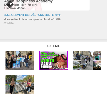
ENSEIGNEMENT DE RAËL
/
UNIVERSITÉ-79AH
Maitreya Raël : Je ne suis plus seul (vidéo 10/10)
07/07/26
GALERIE