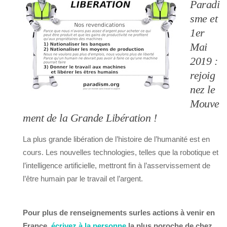
Paradi
sme et
1er
Mai
2019 :
rejoig
nez le
Mouve
ment de la Grande Libération !
La plus grande libération de l’histoire de l’humanité est en
cours. Les nouvelles technologies, telles que la robotique et
l’intelligence artificielle, mettront fin à l’asservissement de
l’être humain par le travail et l’argent.
Pour plus de renseignements surles actions à venir en
France,
écrivez à la personne
la plus poroche de chez