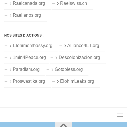
Raelcanada.org
Raelswiss.ch
Raelianos.org
NOS SITES D’ACTIONS :
Elohimembassy.org
Alliance4ET.org
1min4Peace.org
Descolonizacion.org
Paradism.org
Gotopless.org
Proswastika.org
ElohimLeaks.org