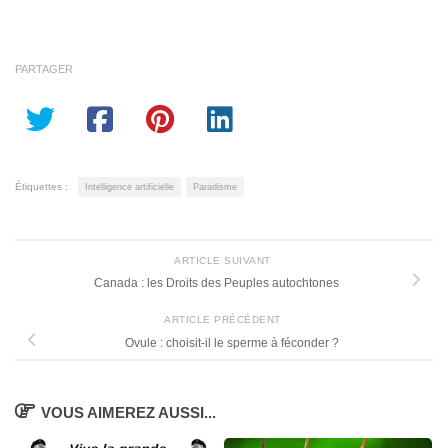
PARTAGER
Étiquettes :
Intelligence artificielle
Paradisme
ARTICLE SUIVANT
Canada : les Droits des Peuples autochtones
ARTICLE PRÉCÉDENT
Ovule : choisit-il le sperme à féconder ?
VOUS AIMEREZ AUSSI...