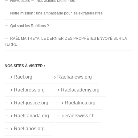
Newsletters
Nos actions raéliennes
Notre mission : une ambassade pour les extraterrestres
Qui sont les Raéliens ?
RAËL MAITREYA, LE DERNIER DES PROPHÈTES ENVOYÉ SUR LA
TERRE
NOS SITES À VISITER :
Rael.org
Raelianews.org
Raelpress.org
Raelacademy.org
Rael-justice.org
Raelafrica.org
Raelcanada.org
Raelswiss.ch
Raelianos.org