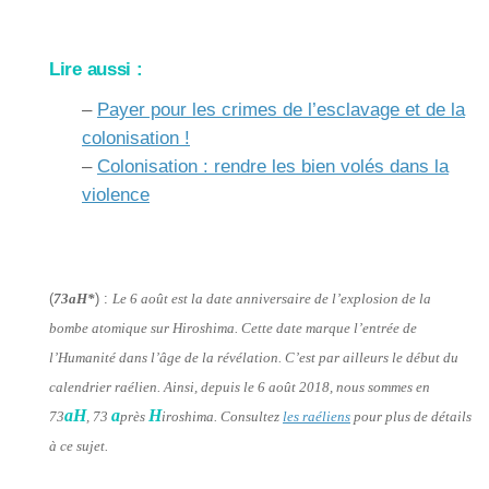
Lire aussi :
–
Payer pour les crimes de l’esclavage et de la
colonisation !
–
Colonisation : rendre les bien volés dans la
violence
(
73aH*
) :
Le 6 août est la date anniversaire de l’explosion de la
bombe atomique sur Hiroshima. Cette date marque l’entrée de
l’Humanité dans l’âge de la révélation. C’est par ailleurs le début du
calendrier raélien. Ainsi, depuis le 6 août 2018, nous sommes en
aH
a
H
73
, 73
près
iroshima. Consultez
les raéliens
pour plus de détails
à ce sujet.