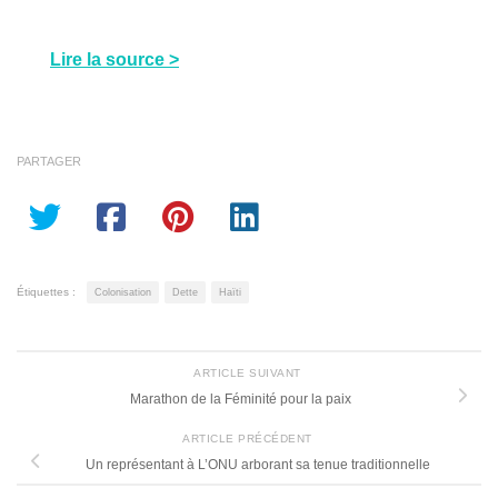
Lire la source >
PARTAGER
Étiquettes :
Colonisation
Dette
Haïti
ARTICLE SUIVANT
Marathon de la Féminité pour la paix
ARTICLE PRÉCÉDENT
Un représentant à L’ONU arborant sa tenue traditionnelle