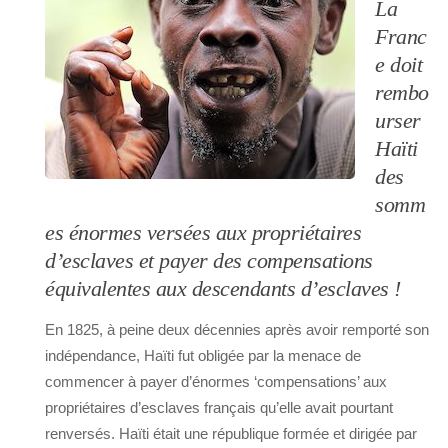
La
Franc
e doit
rembo
urser
Haïti
des
somm
es énormes versées aux propriétaires
d’esclaves et payer des compensations
équivalentes aux descendants d’esclaves !
En 1825, à peine deux décennies après avoir remporté son
indépendance, Haïti fut obligée par la menace de
commencer à payer d’énormes ‘compensations’ aux
propriétaires d’esclaves français qu’elle avait pourtant
renversés. Haïti était une république formée et dirigée par