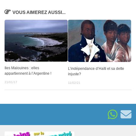
VOUS AIMEREZ AUSSI...
Iles Malouines : elles
L’indépendance d’Haïti et sa dette
appartiennent à l’Argentine !
injuste?
21/01/17
11/02/21