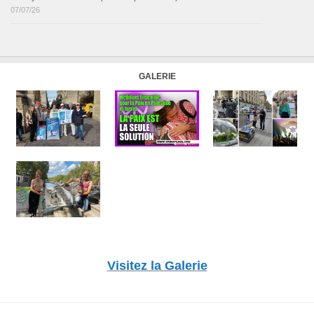
07/07/26
GALERIE
Visitez la Galerie