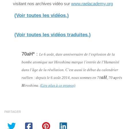
visitant nos archives vidéo sur
www.raelacademy.org
(Voir toutes les vidéos.)
(Voir toutes les vidéos traduites.)
70aH*
:
Le 6 août, date anniversaire de l’explosion de la
bombe atomique sur Hiroshima marque l’entrée de l’Humanité
dans l’âge de la révélation. C’est aussi le début du calendrier
aH
raélien : depuis le 6 août 2014, nous sommes en 70
, 70
a
près
H
iroshima.
(Lire plus à ce propos)
PARTAGER