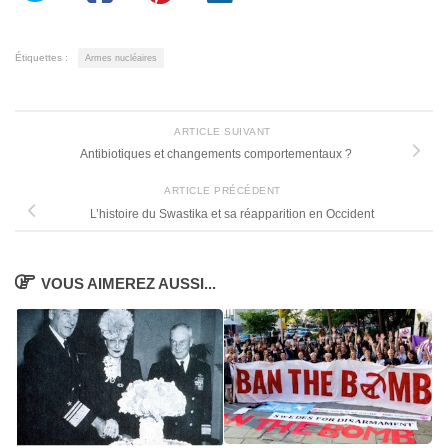
Étiquettes :
Armes nucléaires
ARTICLE SUIVANT
Antibiotiques et changements comportementaux ?
ARTICLE PRÉCÉDENT
L’histoire du Swastika et sa réapparition en Occident
VOUS AIMEREZ AUSSI...