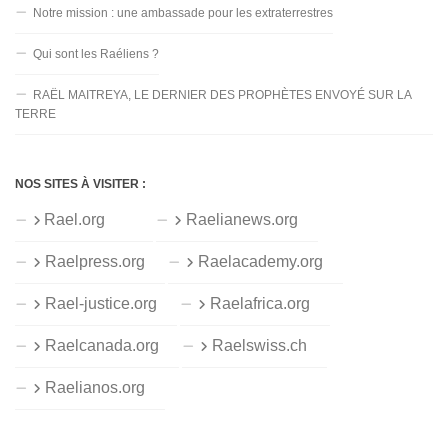
Notre mission : une ambassade pour les extraterrestres
Qui sont les Raéliens ?
RAËL MAITREYA, LE DERNIER DES PROPHÈTES ENVOYÉ SUR LA
TERRE
NOS SITES À VISITER :
Rael.org
Raelianews.org
Raelpress.org
Raelacademy.org
Rael-justice.org
Raelafrica.org
Raelcanada.org
Raelswiss.ch
Raelianos.org