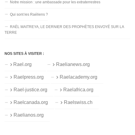
Notre mission : une ambassade pour les extraterrestres
Qui sont les Raéliens ?
RAËL MAITREYA, LE DERNIER DES PROPHÈTES ENVOYÉ SUR LA
TERRE
NOS SITES À VISITER :
Rael.org
Raelianews.org
Raelpress.org
Raelacademy.org
Rael-justice.org
Raelafrica.org
Raelcanada.org
Raelswiss.ch
Raelianos.org