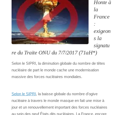
Honte à
la
France
:
exigeon
s la
signatu
re du Traite ONU du 7/7/2017 (71aH*)
Selon le SIPRI, la diminution globale du nombre de têtes
nucléaire de part le monde cache une modernisation
massive des forces nucléaires mondiales.
Selon le SIPRI
, la baisse globale du nombre d’ogive
nucléaire à travers le monde masque en fait une mise à
jour et un renouvellement important des forces nucléaires
au sein des neuf États dits nucléaires. La France, encore