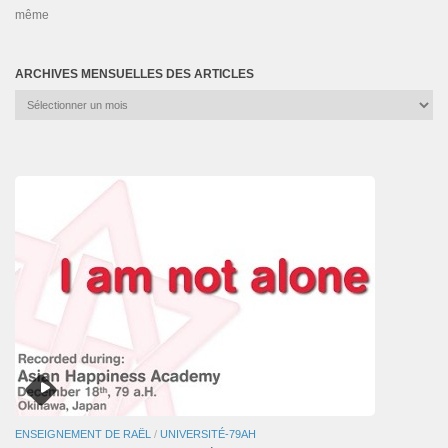
même
ARCHIVES MENSUELLES DES ARTICLES
Archives
mensuelles
des
articles
ENSEIGNEMENT DE RAËL
/
UNIVERSITÉ-79AH