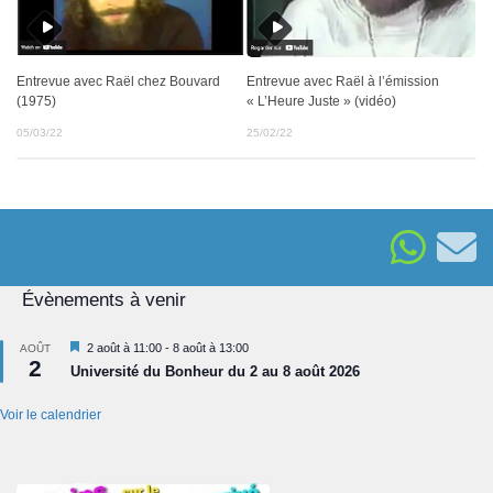
Entrevue avec Raël chez Bouvard
Entrevue avec Raël à l’émission
(1975)
« L’Heure Juste » (vidéo)
05/03/22
25/02/22
Évènements à venir
Mis
2 août à 11:00
-
8 août à 13:00
AOÛT
2
en
Université du Bonheur du 2 au 8 août 2026
avant
Voir le calendrier