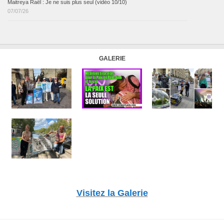
Maitreya Raël : Je ne suis plus seul (vidéo 10/10)
07/07/26
GALERIE
Visitez la Galerie