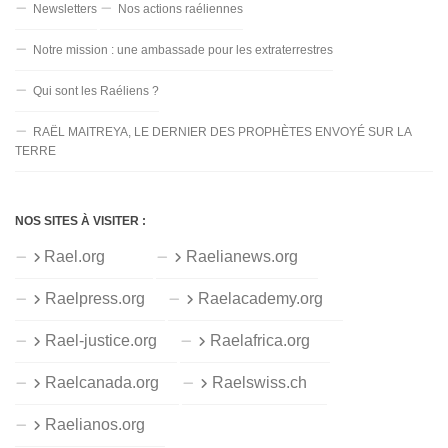
Newsletters
Nos actions raéliennes
Notre mission : une ambassade pour les extraterrestres
Qui sont les Raéliens ?
RAËL MAITREYA, LE DERNIER DES PROPHÈTES ENVOYÉ SUR LA
TERRE
NOS SITES À VISITER :
Rael.org
Raelianews.org
Raelpress.org
Raelacademy.org
Rael-justice.org
Raelafrica.org
Raelcanada.org
Raelswiss.ch
Raelianos.org