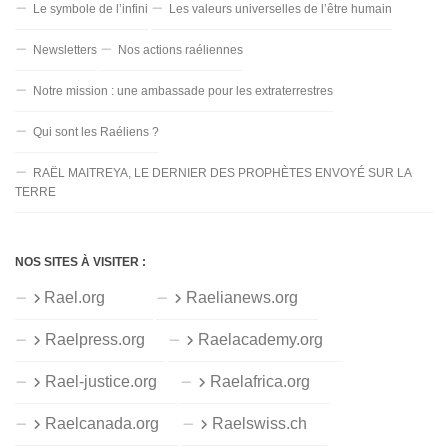
Le symbole de l’infini
Les valeurs universelles de l’être humain
Newsletters
Nos actions raéliennes
Notre mission : une ambassade pour les extraterrestres
Qui sont les Raéliens ?
RAËL MAITREYA, LE DERNIER DES PROPHÈTES ENVOYÉ SUR LA
TERRE
NOS SITES À VISITER :
Rael.org
Raelianews.org
Raelpress.org
Raelacademy.org
Rael-justice.org
Raelafrica.org
Raelcanada.org
Raelswiss.ch