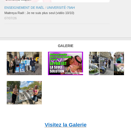
ENSEIGNEMENT DE RAËL
/
UNIVERSITÉ-79AH
Maitreya Raël : Je ne suis plus seul (vidéo 10/10)
07/07/26
GALERIE
Visitez la Galerie