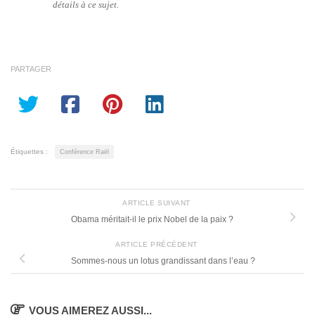
détails à ce sujet.
PARTAGER
Étiquettes :
Conférence Raël
ARTICLE SUIVANT
Obama méritait-il le prix Nobel de la paix ?
ARTICLE PRÉCÉDENT
Sommes-nous un lotus grandissant dans l’eau ?
VOUS AIMEREZ AUSSI...