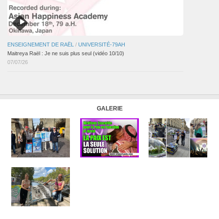
ENSEIGNEMENT DE RAËL
/
UNIVERSITÉ-79AH
Maitreya Raël : Je ne suis plus seul (vidéo 10/10)
07/07/26
GALERIE