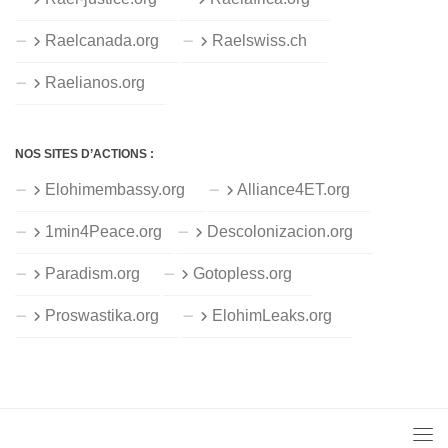
Raelcanada.org
Raelswiss.ch
Raelianos.org
NOS SITES D’ACTIONS :
Elohimembassy.org
Alliance4ET.org
1min4Peace.org
Descolonizacion.org
Paradism.org
Gotopless.org
Proswastika.org
ElohimLeaks.org