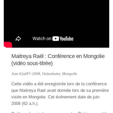
Maitreya Raël : Conférence en Mongolie
(vidéo sous-titrée)
Juin 62aH*/ 2008, Oulanbator, Mongolie
Cette vidéo a été enregistrée lors de la conférence
que Maitreya Rael avait donnée lors de sa première
visite en Mongolie. Cet évènement date de juin
2008 (62 a.h.).