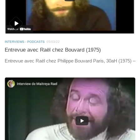
INTERVIEWS - PODCASTS
05/03/22
Entrevue avec Raël chez Bouvard (1975)
Entrevue avec Raël chez Philippe Bouvard Paris, 30aH (1975) –