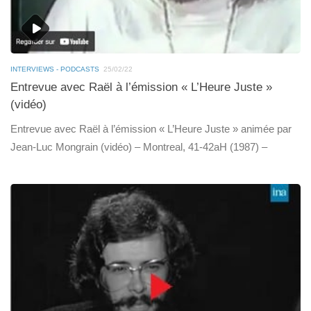
INTERVIEWS - PODCASTS
25/02/22
Entrevue avec Raël à l’émission « L’Heure Juste »
(vidéo)
Entrevue avec Raël à l’émission « L’Heure Juste » animée par
Jean-Luc Mongrain (vidéo) – Montreal, 41-42aH (1987) –