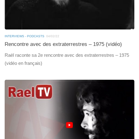
INTERVIEWS - PODCASTS
04/02/22
Rencontre avec des extraterrestres – 1975 (vidéo)
Raël raconte sa 2e rencontre avec des extraterrestres – 1975
(vidéo en français)