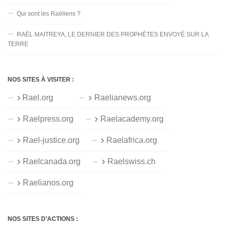
Qui sont les Raéliens ?
RAËL MAITREYA, LE DERNIER DES PROPHÈTES ENVOYÉ SUR LA
TERRE
NOS SITES À VISITER :
Rael.org
Raelianews.org
Raelpress.org
Raelacademy.org
Rael-justice.org
Raelafrica.org
Raelcanada.org
Raelswiss.ch
Raelianos.org
NOS SITES D’ACTIONS :