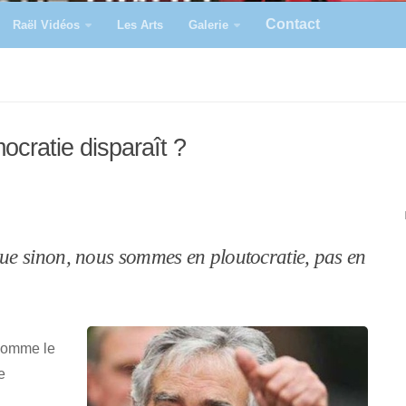
Contact
Raël Vidéos
Les Arts
Galerie
ocratie disparaît ?
ique sinon, nous sommes en ploutocratie, pas en
 comme le
e