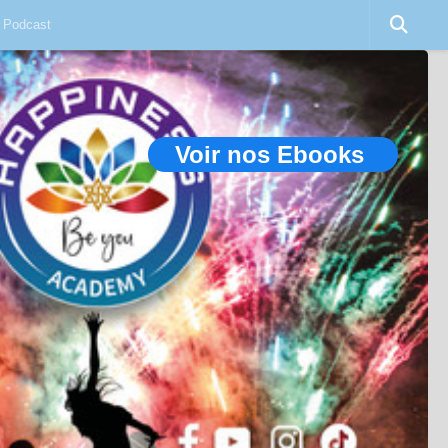
Podcast
Voir nos Ebooks