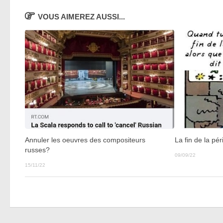
VOUS AIMEREZ AUSSI...
Annuler les oeuvres des compositeurs
La fin de la p
russes?
09/09/22
15/11/22