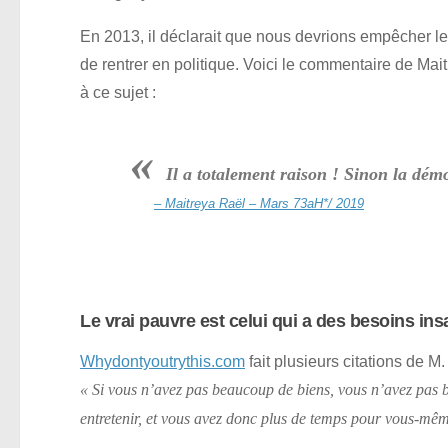
En 2013, il déclarait que nous devrions empêcher le
de rentrer en politique. Voici le commentaire de Mai
à ce sujet :
«
Il a totalement raison ! Sinon la dém
– Maitreya Raël – Mars 73aH*/ 2019
Le vrai pauvre est celui qui a des besoins in
Whydontyoutrythis.com
fait plusieurs citations de M
« Si vous n’avez pas beaucoup de biens, vous n’avez pas b
entretenir, et vous avez donc plus de temps pour vous-mêm