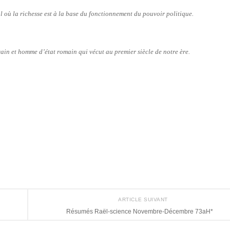
l où la richesse est à la base du fonctionnement du pouvoir politique.
vain et homme d’état romain qui vécut au premier siècle de notre ère.
ARTICLE SUIVANT
Résumés Raël-science Novembre-Décembre 73aH*