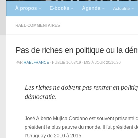
À propos
E-books
Agenda
Actualité
RAËL-COMMENTAIRES
Pas de riches en politique ou la dém
PAR
RAELFRANCE
· PUBLIÉ
10/03/19
· MIS À JOUR
20/10/20
Les riches ne doivent pas rentrer en polit
démocratie.
José Alberto Mujica Cordano est souvent présenté
président le plus pauvre du monde. Il fut président d
l’Uruguay de 2010 à 2015.