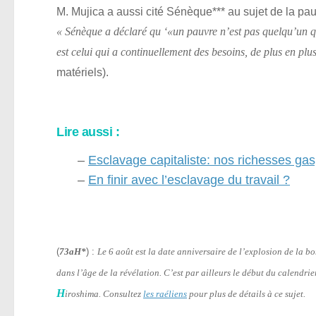
M. Mujica a aussi cité Sénèque*** au sujet de la pau
« Sénèque a déclaré qu ‘«un pauvre n’est pas quelqu’un q
est celui qui a continuellement des besoins, de plus en plu
matériels).
Lire aussi :
–
Esclavage capitaliste: nos richesses gasp
–
En finir avec l’esclavage du travail ?
(
73aH*
) :
Le 6 août est la date anniversaire de l’explosion de la 
dans l’âge de la révélation. C’est par ailleurs le début du calendri
H
iroshima. Consultez
les raéliens
pour plus de détails à ce sujet.