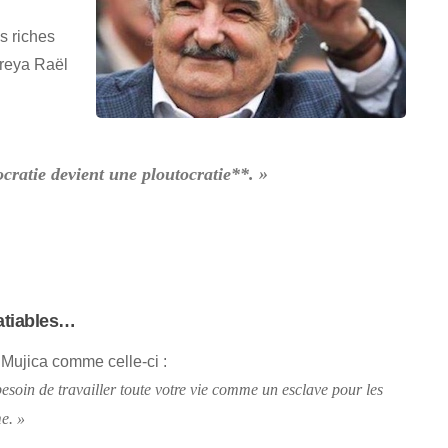
s riches
treya Raël
ocratie devient une ploutocratie**. »
satiables…
. Mujica comme celle-ci :
esoin de travailler toute votre vie comme un esclave pour les
e. »