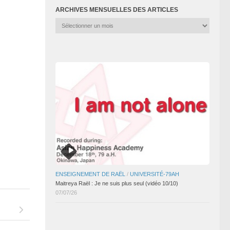
ARCHIVES MENSUELLES DES ARTICLES
Archives
mensuelles
des
articles
ENSEIGNEMENT DE RAËL
/
UNIVERSITÉ-79AH
Maitreya Raël : Je ne suis plus seul (vidéo 10/10)
07/07/26