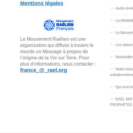
Mentions légales
Audio-boo
La Méditat
Le Mouvem
Le Mouvement Raélien est une
organisation qui diffuse à travers le
Les valeur
monde un Message à propos de
Newsletter
l’origine de la Vie sur Terre. Pour
plus d’informations, nous contacter :
france_@_rael.org
Notre miss
extraterrestre
Qui sont l
RAËL MAI
PROPHÈTES 