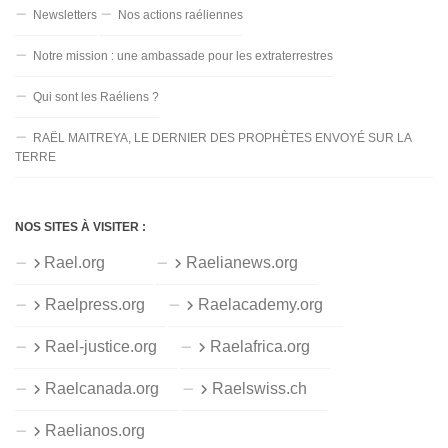
Newsletters
Nos actions raéliennes
Notre mission : une ambassade pour les extraterrestres
Qui sont les Raéliens ?
RAËL MAITREYA, LE DERNIER DES PROPHÈTES ENVOYÉ SUR LA
TERRE
NOS SITES À VISITER :
Rael.org
Raelianews.org
Raelpress.org
Raelacademy.org
Rael-justice.org
Raelafrica.org
Raelcanada.org
Raelswiss.ch
Raelianos.org