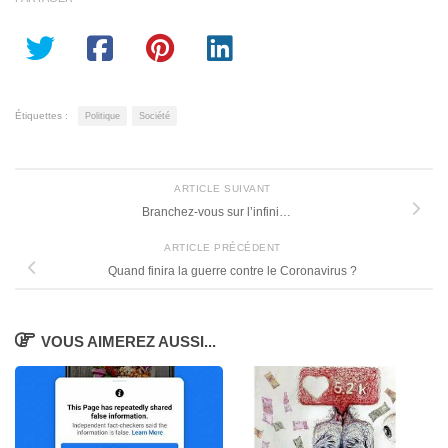
Étiquettes :
Politique
Société
ARTICLE SUIVANT
Branchez-vous sur l’infini…
ARTICLE PRÉCÉDENT
Quand finira la guerre contre le Coronavirus ?
VOUS AIMEREZ AUSSI...