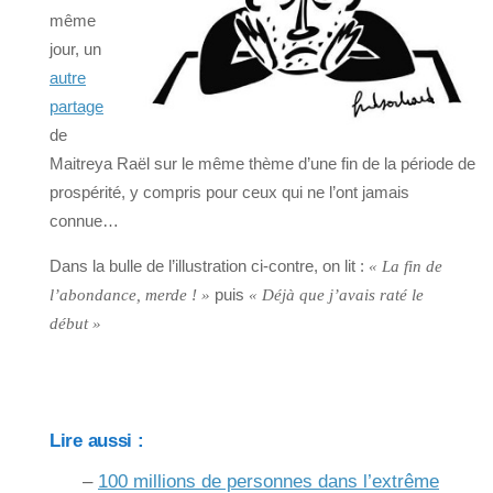
même
jour, un
autre
partage
de
Maitreya Raël sur le même thème d’une fin de la période de
prospérité, y compris pour ceux qui ne l’ont jamais
connue…
Dans la bulle de l’illustration ci-contre, on lit :
« La fin de
puis
l’abondance, merde ! »
« Déjà que j’avais raté le
début »
Lire aussi :
–
100 millions de personnes dans l’extrême