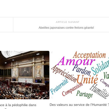
ARTICLE SUIVANT
Abeilles japonaises contre frelons géants!
Des valeurs au service de l’Humanité 
ace à la pédophilie dans