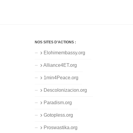
NOS SITES D’ACTIONS :
Elohimembassy.org
Alliance4ET.org
1min4Peace.org
Descolonizacion.org
Paradism.org
Gotopless.org
Proswastika.org