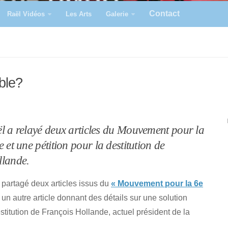
Contact
Raël Vidéos
Les Arts
Galerie
ble?
l a relayé deux articles du Mouvement pour la
 et une pétition pour la destitution de
llande.
 partagé deux articles issus du
« Mouvement pour la 6e
 un autre article donnant des détails sur une solution
estitution de François Hollande, actuel président de la