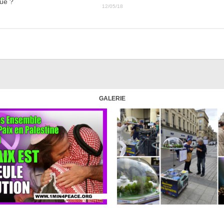
que ?
12/05/18
GALERIE