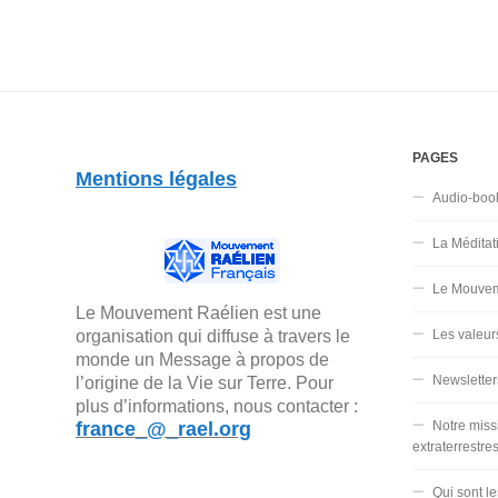
PAGES
Mentions légales
Audio-boo
La Méditat
Le Mouvem
Le Mouvement Raélien est une
organisation qui diffuse à travers le
Les valeur
monde un Message à propos de
Newsletter
l’origine de la Vie sur Terre. Pour
plus d’informations, nous contacter :
france_@_rael.org
Notre miss
extraterrestre
Qui sont l