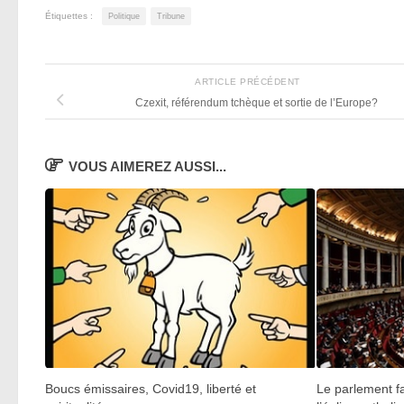
Étiquettes :
Politique
Tribune
ARTICLE PRÉCÉDENT
Czexit, référendum tchèque et sortie de l’Europe?
VOUS AIMEREZ AUSSI...
Boucs émissaires, Covid19, liberté et
Le parlement f