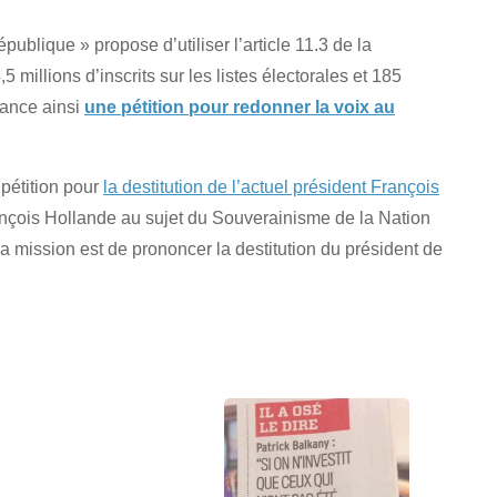
ublique » propose d’utiliser l’article 11.3 de la
5 millions d’inscrits sur les listes électorales et 185
lance ainsi
une pétition pour redonner la voix au
 pétition pour
la destitution de l’actuel président François
ançois Hollande au sujet du Souverainisme de la Nation
la mission est de prononcer la destitution du président de