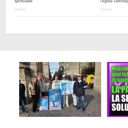
spiritualité
l’église catholi
25/01/22
17/10/18