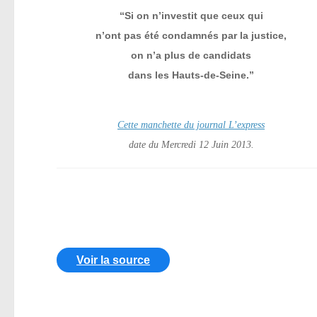
“Si on n’investit que ceux qui
n’ont pas été condamnés par la justice,
on n’a plus de candidats
dans les Hauts-de-Seine.”
Cette manchette du journal L’express
date du Mercredi 12 Juin 2013.
Voir la source