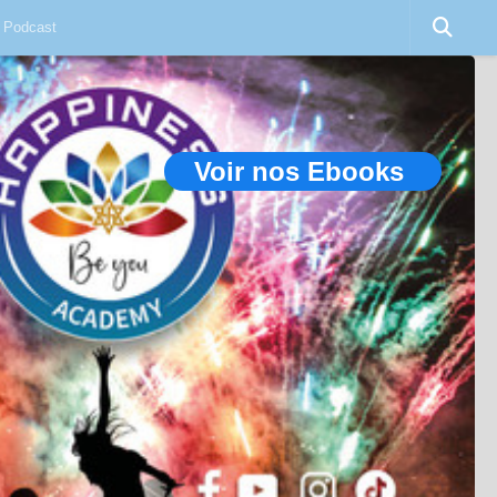
Podcast
Voir nos Ebooks