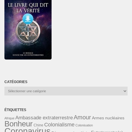
CATÉGORIES
Catégories
ÉTIQUETTES
Amour
Ambassade extraterrestre
Armes nucléaires
Afrique
Bonheur
Colonialisme
Chine
Colonisation
Coronavirus