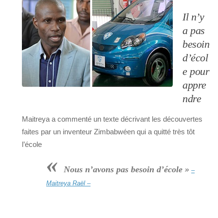
Il n’y
a pas
besoin
d’écol
e pour
appre
ndre
Maitreya a commenté un texte décrivant les découvertes
faites par un inventeur Zimbabwéen qui a quitté très tôt
l’école
«
Nous n’avons pas besoin d’école »
–
Maitreya Raël –