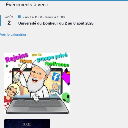
Évènements à venir
Mis
2 août à 11:00
-
8 août à 13:00
AOÛT
2
en
Université du Bonheur du 2 au 8 août 2026
avant
Voir le calendrier