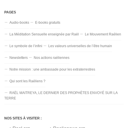
PAGES
Audio-books
E-books gratuits
La Méditation Sensuelle enseignée par Raël
Le Mouvement Raélien
Le symbole de l’infini
Les valeurs universelles de l’être humain
Newsletters
Nos actions raéliennes
Notre mission : une ambassade pour les extraterrestres
Qui sont les Raéliens ?
RAËL MAITREYA, LE DERNIER DES PROPHÈTES ENVOYÉ SUR LA
TERRE
NOS SITES À VISITER :