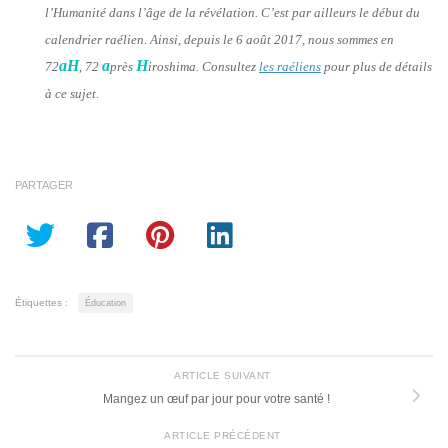
l’Humanité dans l’âge de la révélation. C’est par ailleurs le début du
calendrier raélien. Ainsi, depuis le 6 août 2017, nous sommes en
aH
a
H
72
, 72
près
iroshima. Consultez
les raéliens
pour plus de détails
à ce sujet.
PARTAGER
Étiquettes :
Éducation
ARTICLE SUIVANT
Mangez un œuf par jour pour votre santé !
ARTICLE PRÉCÉDENT