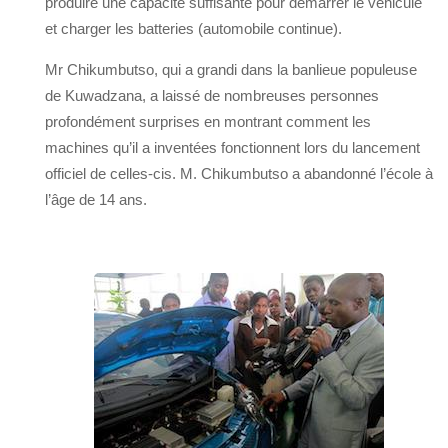
produire une capacité suffisante pour démarrer le véhicule
et charger les batteries (automobile continue).
Mr Chikumbutso, qui a grandi dans la banlieue populeuse
de Kuwadzana, a laissé de nombreuses personnes
profondément surprises en montrant comment les
machines qu’il a inventées fonctionnent lors du lancement
officiel de celles-cis. M. Chikumbutso a abandonné l’école à
l’âge de 14 ans.