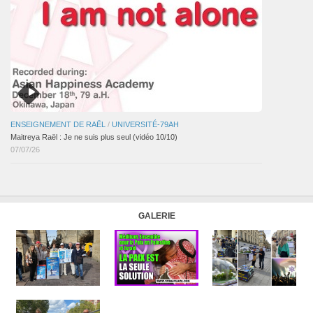
ENSEIGNEMENT DE RAËL
/
UNIVERSITÉ-79AH
Maitreya Raël : Je ne suis plus seul (vidéo 10/10)
07/07/26
GALERIE