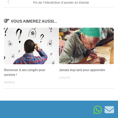
Fin de l’interdiction d’avorter en Irlande
VOUS AIMEREZ AUSSI...
Jamais trop tard pour apprendre
Renoncer à ses congés pour
survivre !
14/11/19
08/09/22