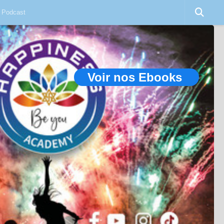
Podcast
Voir nos Ebooks