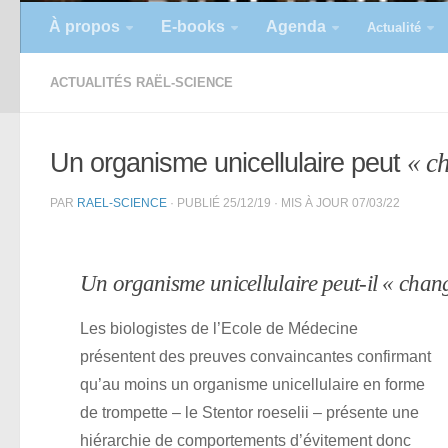
À propos
E-books
Agenda
Actualité
ACTUALITÉS RAËL-SCIENCE
Un organisme unicellulaire peut
« c
PAR
RAEL-SCIENCE
· PUBLIÉ
25/12/19
· MIS À JOUR
07/03/22
Un organisme unicellulaire peut-il « chang
Les biologistes de l’Ecole de Médecine
présentent des preuves convaincantes confirmant
qu’au moins un organisme unicellulaire en forme
de trompette – le Stentor roeselii – présente une
hiérarchie de comportements d’évitement donc