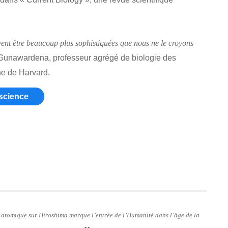
uvent être beaucoup plus sophistiquées que nous ne le croyons
y Gunawardena, professeur agrégé de biologie des
ne de Harvard.
-science
e atomique sur Hiroshima marque l’entrée de l’Humanité dans l’âge de la