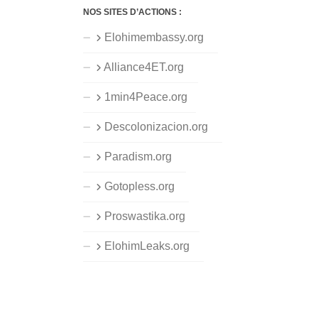
NOS SITES D’ACTIONS :
Elohimembassy.org
Alliance4ET.org
1min4Peace.org
Descolonizacion.org
Paradism.org
Gotopless.org
Proswastika.org
ElohimLeaks.org