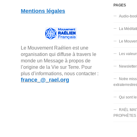
PAGES
Mentions légales
Audio-boo
La Méditat
Le Mouvem
Le Mouvement Raélien est une
organisation qui diffuse à travers le
Les valeur
monde un Message à propos de
Newsletter
l’origine de la Vie sur Terre. Pour
plus d’informations, nous contacter :
france_@_rael.org
Notre miss
extraterrestre
Qui sont l
RAËL MAI
PROPHÈTES 