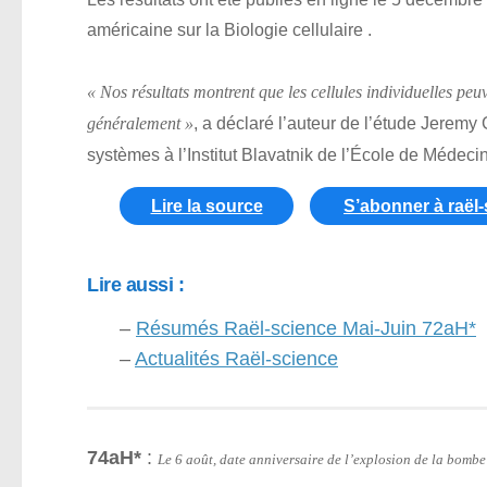
américaine sur la Biologie cellulaire .
« Nos résultats montrent que les cellules individuelles pe
, a déclaré l’auteur de l’étude Jerem
généralement »
systèmes à l’Institut Blavatnik de l’École de Médeci
Lire la source
S’abonner à raël
Lire aussi :
–
Résumés Raël-science Mai-Juin 72aH*
–
Actualités Raël-science
74aH*
:
Le 6 août, date anniversaire de l’explosion de la bomb