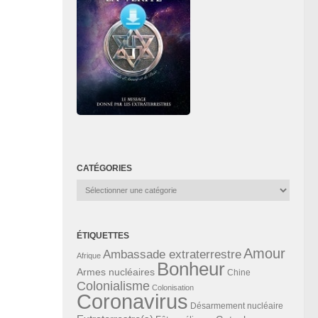
CATÉGORIES
Catégories
ÉTIQUETTES
Amour
Ambassade extraterrestre
Afrique
Bonheur
Armes nucléaires
Chine
Colonialisme
Colonisation
Coronavirus
Désarmement nucléaire