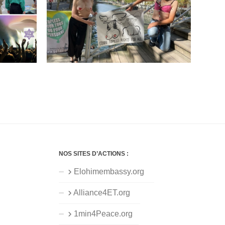
NOS SITES D’ACTIONS :
Elohimembassy.org
Alliance4ET.org
1min4Peace.org