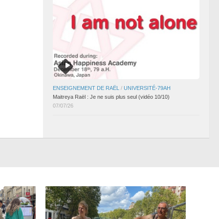
ENSEIGNEMENT DE RAËL
/
UNIVERSITÉ-79AH
Maitreya Raël : Je ne suis plus seul (vidéo 10/10)
07/07/26