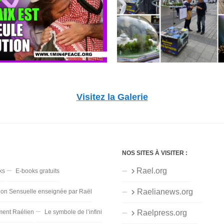
Visitez la Galerie
NOS SITES À VISITER :
Rael.org
ks
E-books gratuits
Raelianews.org
ion Sensuelle enseignée par Raël
ent Raélien
Le symbole de l’infini
Raelpress.org