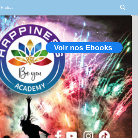
Podcast
Voir nos Ebooks