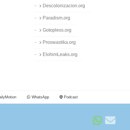
Descolonizacion.org
Paradism.org
Gotopless.org
Proswastika.org
ElohimLeaks.org
ilyMotion
WhatsApp
Podcast