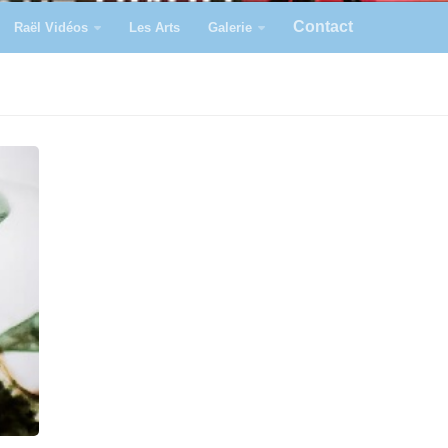
Contact
Raël Vidéos
Les Arts
Galerie