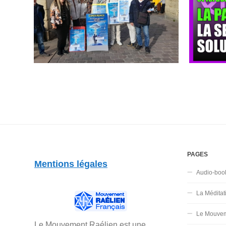
PAGES
Mentions légales
Audio-boo
La Méditat
Le Mouvem
Le Mouvement Raélien est une