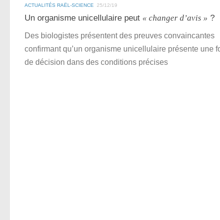
ACTUALITÉS RAËL-SCIENCE
25/12/19
Un organisme unicellulaire peut
« changer d’avis »
?
Des biologistes présentent des preuves convaincantes
confirmant qu’un organisme unicellulaire présente une 
de décision dans des conditions précises