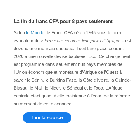
La fin du franc CFA pour 8 pays seulement
Selon
le Monde
, le Franc CFA né en 1945 sous le nom
évocateur de
est
« Franc des colonies françaises d’Afrique »
devenu une monnaie caduque. Il doit faire place courant
2020 à une nouvelle devise baptisée l’Eco. Ce changement
est programmé dans seulement huit pays membres de
l’Union économique et monétaire d’Afrique de l’Ouest à
savoir le Bénin, le Burkina Faso, la Côte d’Ivoire, la Guinée-
Bissau, le Mali, le Niger, le Sénégal et le Togo. L’Afrique
centrale étant quant à elle maintenue à l’écart de la réforme
au moment de cette annonce.
Lire la source