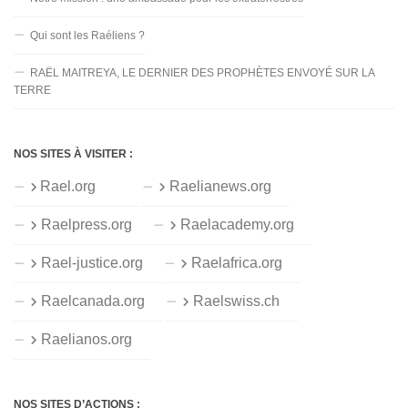
Qui sont les Raéliens ?
RAËL MAITREYA, LE DERNIER DES PROPHÈTES ENVOYÉ SUR LA
TERRE
NOS SITES À VISITER :
Rael.org
Raelianews.org
Raelpress.org
Raelacademy.org
Rael-justice.org
Raelafrica.org
Raelcanada.org
Raelswiss.ch
Raelianos.org
NOS SITES D’ACTIONS :