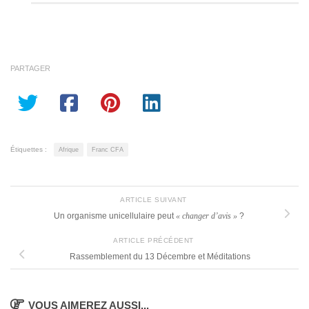
PARTAGER
Étiquettes :
Afrique
Franc CFA
ARTICLE SUIVANT
Un organisme unicellulaire peut
« changer d’avis »
?
ARTICLE PRÉCÉDENT
Rassemblement du 13 Décembre et Méditations
VOUS AIMEREZ AUSSI...