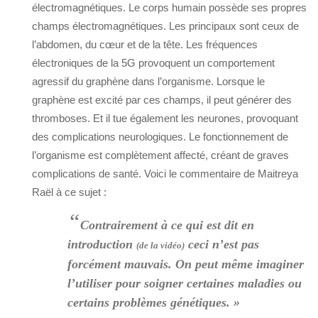
électromagnétiques. Le corps humain possède ses propres
champs électromagnétiques. Les principaux sont ceux de
l’abdomen, du cœur et de la tête. Les fréquences
électroniques de la 5G provoquent un comportement
agressif du graphène dans l’organisme. Lorsque le
graphène est excité par ces champs, il peut générer des
thromboses. Et il tue également les neurones, provoquant
des complications neurologiques. Le fonctionnement de
l’organisme est complètement affecté, créant de graves
complications de santé. Voici le commentaire de Maitreya
Raël à ce sujet :
“
Contrairement à ce qui est dit en
introduction
ceci n’est pas
(de la vidéo)
forcément mauvais. On peut même imaginer
l’utiliser pour soigner certaines maladies ou
certains problèmes génétiques. »