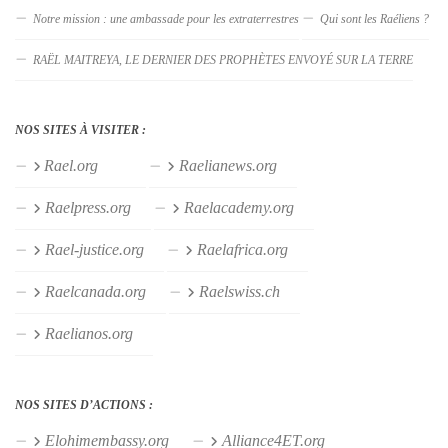
Notre mission : une ambassade pour les extraterrestres
Qui sont les Raéliens ?
RAËL MAITREYA, LE DERNIER DES PROPHÈTES ENVOYÉ SUR LA TERRE
NOS SITES À VISITER :
Rael.org
Raelianews.org
Raelpress.org
Raelacademy.org
Rael-justice.org
Raelafrica.org
Raelcanada.org
Raelswiss.ch
Raelianos.org
NOS SITES D’ACTIONS :
Elohimembassy.org
Alliance4ET.org