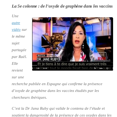
La 5e colonne : de l’oxyde de graphène dans les vaccins
Une
autre
vidéo
sur
le même
sujet
partagée
par Raël.
Elle
revient
sur une
recherche publiée en Espagne qui confirme la présence
d’oxyde de graphène dans les vaccins étudiés par les
chercheurs ibériques.
C’est la Dr Jana Ruby qui valide le contenu de l’étude et
soutient la dangerosité de la présence de ces oxydes dans les