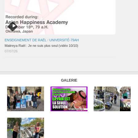
ENSEIGNEMENT DE RAËL
/
UNIVERSITÉ-79AH
Maitreya Raël : Je ne suis plus seul (vidéo 10/10)
07/07/26
GALERIE