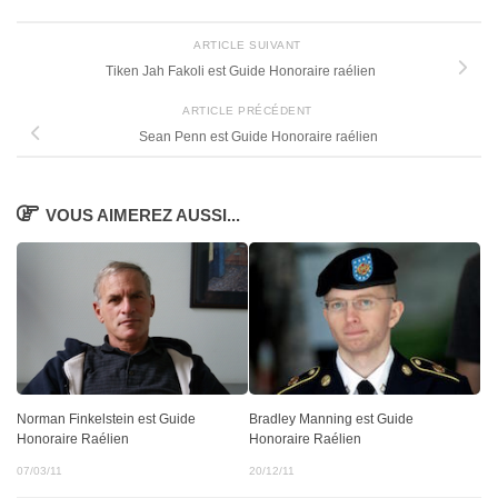
ARTICLE SUIVANT
Tiken Jah Fakoli est Guide Honoraire raélien
ARTICLE PRÉCÉDENT
Sean Penn est Guide Honoraire raélien
VOUS AIMEREZ AUSSI...
Norman Finkelstein est Guide
Bradley Manning est Guide
Honoraire Raélien
Honoraire Raélien
07/03/11
20/12/11