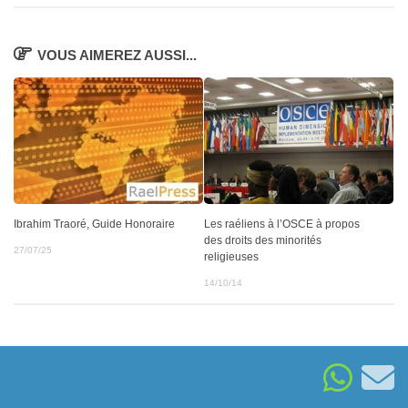
VOUS AIMEREZ AUSSI...
Ibrahim Traoré, Guide Honoraire
Les raéliens à l’OSCE à propos
des droits des minorités
27/07/25
religieuses
14/10/14