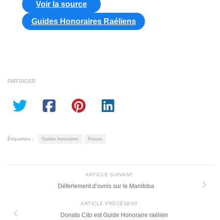
Voir la source
Guides Honoraires Raéliens
PARTAGER
Étiquettes :
Guides honoraires
Presse
ARTICLE SUIVANT
Déferlement d’ovnis sur le Manitoba
ARTICLE PRÉCÉDENT
Donato Cito est Guide Honoraire raélien