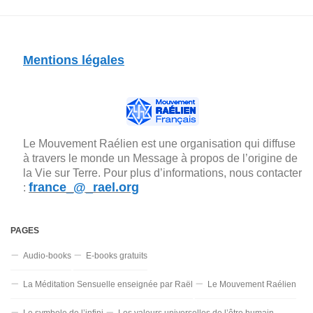
Mentions légales
Le Mouvement Raélien est une organisation qui diffuse
à travers le monde un Message à propos de l’origine de
la Vie sur Terre. Pour plus d’informations, nous contacter
france_@_rael.org
:
PAGES
Audio-books
E-books gratuits
La Méditation Sensuelle enseignée par Raël
Le Mouvement Raélien
Le symbole de l’infini
Les valeurs universelles de l’être humain