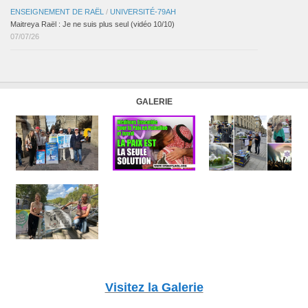
ENSEIGNEMENT DE RAËL
/
UNIVERSITÉ-79AH
Maitreya Raël : Je ne suis plus seul (vidéo 10/10)
07/07/26
GALERIE
Visitez la Galerie