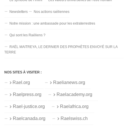
Newsletters
Nos actions raéliennes
Notre mission : une ambassade pour les extraterrestres
Qui sont les Raéliens ?
RAËL MAITREYA, LE DERNIER DES PROPHÈTES ENVOYÉ SUR LA
TERRE
NOS SITES À VISITER :
Rael.org
Raelianews.org
Raelpress.org
Raelacademy.org
Rael-justice.org
Raelafrica.org
Raelcanada.org
Raelswiss.ch