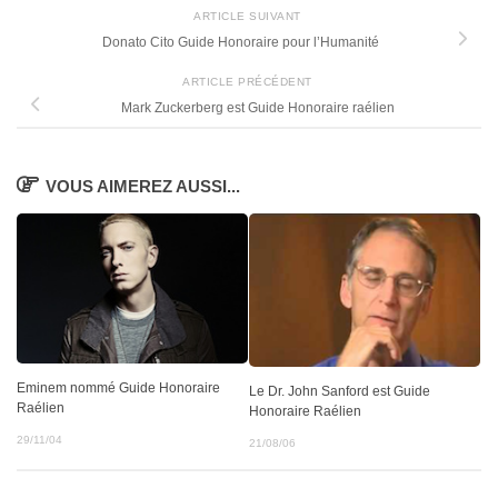
ARTICLE SUIVANT
Donato Cito Guide Honoraire pour l’Humanité
ARTICLE PRÉCÉDENT
Mark Zuckerberg est Guide Honoraire raélien
VOUS AIMEREZ AUSSI...
Eminem nommé Guide Honoraire
Le Dr. John Sanford est Guide
Raélien
Honoraire Raélien
29/11/04
21/08/06