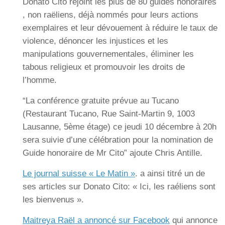
Donato Cito rejoint les plus de 80 guides honoraires
, non raëliens, déjà nommés pour leurs actions
exemplaires et leur dévouement à réduire le taux de
violence, dénoncer les injustices et les
manipulations gouvernementales, éliminer les
tabous religieux et promouvoir les droits de
l’homme.
“La conférence gratuite prévue au Tucano
(Restaurant Tucano, Rue Saint-Martin 9, 1003
Lausanne, 5ème étage) ce jeudi 10 décembre à 20h
sera suivie d’une célébration pour la nomination de
Guide honoraire de Mr Cito” ajoute Chris Antille.
Le journal suisse « Le Matin »
. a ainsi titré un de
ses articles sur Donato Cito: « Ici, les raéliens sont
les bienvenus ».
Maitreya Raël a annoncé sur Facebook
qui annonce