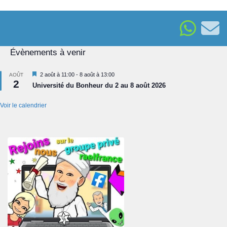
Évènements à venir
Mis
2 août à 11:00
-
8 août à 13:00
AOÛT
2
en
Université du Bonheur du 2 au 8 août 2026
avant
Voir le calendrier