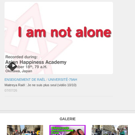
ENSEIGNEMENT DE RAËL
/
UNIVERSITÉ-79AH
Maitreya Raël : Je ne suis plus seul (vidéo 10/10)
07/07/26
GALERIE