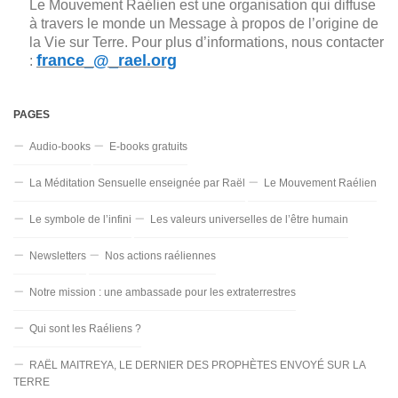
Le Mouvement Raélien est une organisation qui diffuse
à travers le monde un Message à propos de l’origine de
la Vie sur Terre. Pour plus d’informations, nous contacter
france_@_rael.org
:
PAGES
Audio-books
E-books gratuits
La Méditation Sensuelle enseignée par Raël
Le Mouvement Raélien
Le symbole de l’infini
Les valeurs universelles de l’être humain
Newsletters
Nos actions raéliennes
Notre mission : une ambassade pour les extraterrestres
Qui sont les Raéliens ?
RAËL MAITREYA, LE DERNIER DES PROPHÈTES ENVOYÉ SUR LA
TERRE