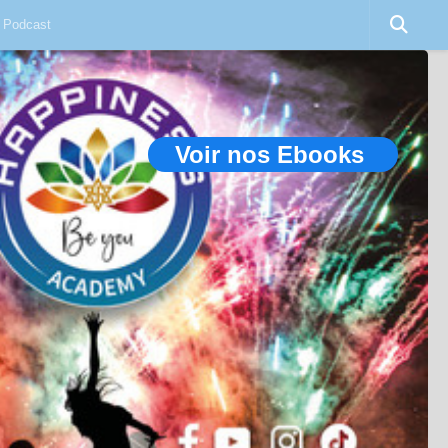
Podcast
Voir nos Ebooks