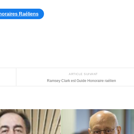
oraires Raéliens
ARTICLE SUIVANT
Ramsey Clark est Guide Honoraire raélien