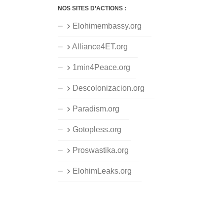
NOS SITES D’ACTIONS :
Elohimembassy.org
Alliance4ET.org
1min4Peace.org
Descolonizacion.org
Paradism.org
Gotopless.org
Proswastika.org
ElohimLeaks.org