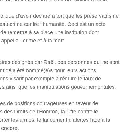
lique d’avoir déclaré à tort que les préservatifs ne
eau crime contre l’humanité. Ceci est un acte
de remettre à sa place une institution dont
 appel au crime et à la mort.
aires désignés par Raël, des personnes qui ne sont
nt déjà été nommé(e)s pour leurs actions
ns visant par exemple à réduire le taux de
ices ainsi que les manipulations gouvernementales.
es de positions courageuses en faveur de
ns des Droits de l’Homme, la lutte contre le
porter les armes, le lancement d’alertes face à la
 encore.