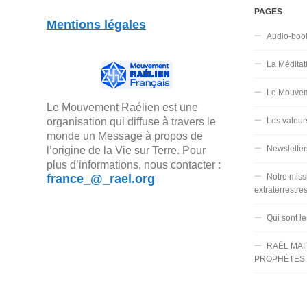
PAGES
Mentions légales
Audio-boo
La Méditat
Le Mouvem
Le Mouvement Raélien est une
organisation qui diffuse à travers le
Les valeur
monde un Message à propos de
Newsletter
l’origine de la Vie sur Terre. Pour
plus d’informations, nous contacter :
france_@_rael.org
Notre miss
extraterrestre
Qui sont l
RAËL MAI
PROPHÈTES 