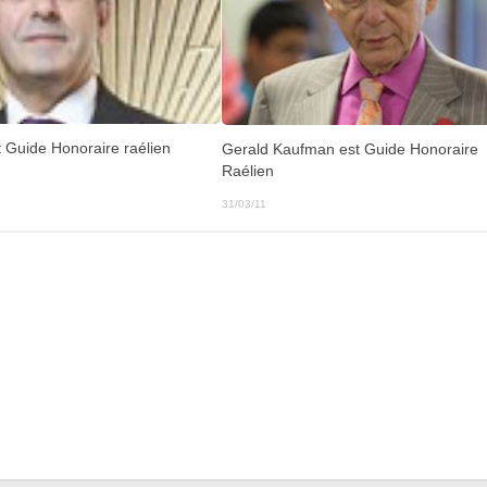
t Guide Honoraire raélien
Gerald Kaufman est Guide Honoraire
Raélien
31/03/11