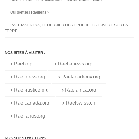
Qui sont les Raéliens ?
RAËL MAITREYA, LE DERNIER DES PROPHÈTES ENVOYÉ SUR LA
TERRE
NOS SITES À VISITER :
Rael.org
Raelianews.org
Raelpress.org
Raelacademy.org
Rael-justice.org
Raelafrica.org
Raelcanada.org
Raelswiss.ch
Raelianos.org
NOS SITES D’ACTIONS :