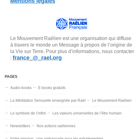
Mentions légales
Le Mouvement Raélien est une organisation qui diffuse
à travers le monde un Message à propos de l’origine de
la Vie sur Terre. Pour plus d’informations, nous contacter
france_@_rael.org
:
PAGES
Audio-books
E-books gratuits
La Méditation Sensuelle enseignée par Raël
Le Mouvement Raélien
Le symbole de l’infini
Les valeurs universelles de l’être humain
Newsletters
Nos actions raéliennes
Notre mission : une ambassade pour les extraterrestres