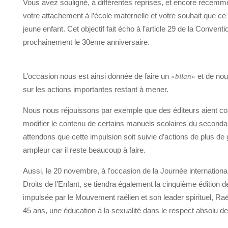
Vous avez souligné, à différentes reprises, et encore récemm
votre attachement à l’école maternelle et votre souhait que ce
jeune enfant. Cet objectif fait écho à l’article 29 de la Conven
prochainement le 30eme anniversaire.
L’occasion nous est ainsi donnée de faire un
et de nou
«bilan»
sur les actions importantes restant à mener.
Nous nous réjouissons par exemple que des éditeurs aient c
modifier le contenu de certains manuels scolaires du seconda
attendons que cette impulsion soit suivie d’actions de plus de
ampleur car il reste beaucoup à faire.
Aussi, le 20 novembre, à l’occasion de la Journée internation
Droits de l’Enfant, se tiendra également la cinquième édition 
impulsée par le Mouvement raélien et son leader spirituel, Ra
45 ans, une éducation à la sexualité dans le respect absolu de 