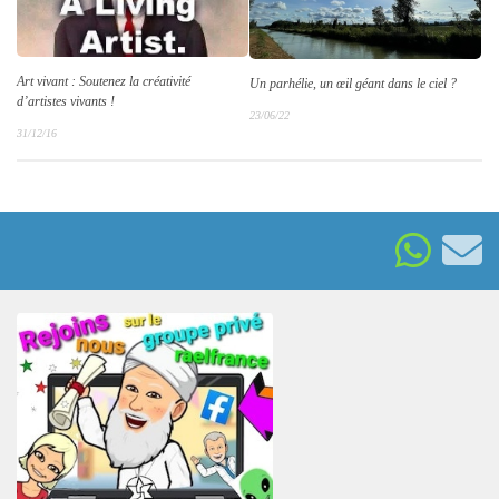
Art vivant : Soutenez la créativité
Un parhélie, un œil géant dans le ciel ?
d’artistes vivants !
23/06/22
31/12/16