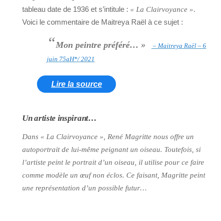
tableau date de 1936 et s’intitule :
.
« La Clairvoyance »
Voici le commentaire de Maitreya Raël à ce sujet :
“
Mon peintre préféré… »
– Maitreya Raël – 6
juin 75aH*/ 2021
Lire la source
Un artiste inspirant…
Dans
« La Clairvoyance »
, René Magritte nous offre un
autoportrait de lui-même peignant un oiseau. Toutefois, si
l’artiste peint le portrait d’un oiseau, il utilise pour ce faire
comme modèle un œuf non éclos. Ce faisant, Magritte peint
une représentation d’un possible futur…