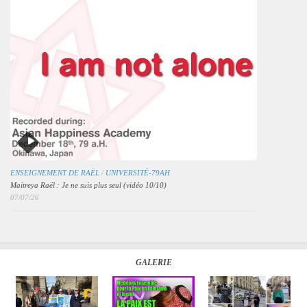
ENSEIGNEMENT DE RAËL
/
UNIVERSITÉ-79AH
Maitreya Raël : Je ne suis plus seul (vidéo 10/10)
07/07/26
GALERIE