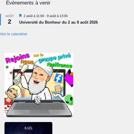
Évènements à venir
Mis
2 août à 11:00
-
8 août à 13:00
AOÛT
2
en
Université du Bonheur du 2 au 8 août 2026
avant
Voir le calendrier