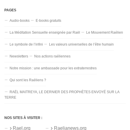
PAGES
Audio-books
E-books gratuits
La Méditation Sensuelle enseignée par Raël
Le Mouvement Raélien
Le symbole de l’infini
Les valeurs universelles de l’être humain
Newsletters
Nos actions raéliennes
Notre mission : une ambassade pour les extraterrestres
Qui sont les Raéliens ?
RAËL MAITREYA, LE DERNIER DES PROPHÈTES ENVOYÉ SUR LA
TERRE
NOS SITES À VISITER :
Rael.org
Raelianews.org