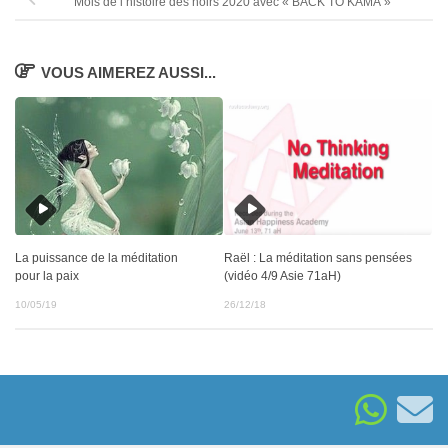
Mois de l’histoire des noirs 2020 avec « BACK TO KAMA »
VOUS AIMEREZ AUSSI...
Raël : La méditation sans pensées
La puissance de la méditation
(vidéo 4/9 Asie 71aH)
pour la paix
26/12/18
10/05/19