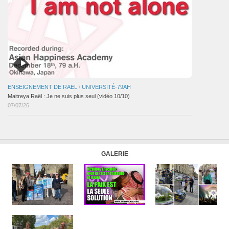
ENSEIGNEMENT DE RAËL
/
UNIVERSITÉ-79AH
Maitreya Raël : Je ne suis plus seul (vidéo 10/10)
07/07/26
GALERIE