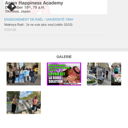
ENSEIGNEMENT DE RAËL
/
UNIVERSITÉ-79AH
Maitreya Raël : Je ne suis plus seul (vidéo 10/10)
07/07/26
GALERIE