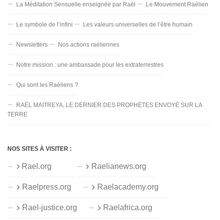
La Méditation Sensuelle enseignée par Raël
Le Mouvement Raélien
Le symbole de l’infini
Les valeurs universelles de l’être humain
Newsletters
Nos actions raéliennes
Notre mission : une ambassade pour les extraterrestres
Qui sont les Raéliens ?
RAËL MAITREYA, LE DERNIER DES PROPHÈTES ENVOYÉ SUR LA
TERRE
NOS SITES À VISITER :
Rael.org
Raelianews.org
Raelpress.org
Raelacademy.org
Rael-justice.org
Raelafrica.org