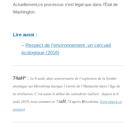
Actuellement,ce processus n’est légal que dans l’État de
Washington.
Lire aussi :
–
Respect de l’environnement :un cercueil
écologique (2016)
74aH*
:
Le 6 août, date anniversaire de l’explosion de la bombe
atomique sur Hiroshima marque l’entrée de l’Humanité dans l’âge de
la révélation. C’est aussi le début du calendrier raélien : depuis le 6
aH
août 2019, nous sommes en 74
, 74
a
près
H
iroshima.
(Lire plus à ce
propos)