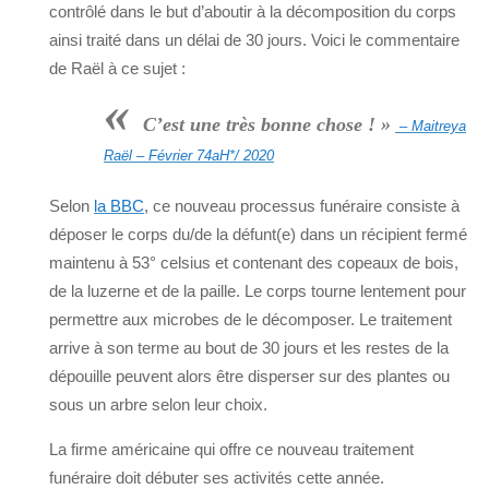
contrôlé dans le but d’aboutir à la décomposition du corps
ainsi traité dans un délai de 30 jours. Voici le commentaire
de Raël à ce sujet :
«
C’est une très bonne chose ! »
– Maitreya
Raël – Février 74aH*/ 2020
Selon
la BBC
, ce nouveau processus funéraire consiste à
déposer le corps du/de la défunt(e) dans un récipient fermé
maintenu à 53° celsius et contenant des copeaux de bois,
de la luzerne et de la paille. Le corps tourne lentement pour
permettre aux microbes de le décomposer. Le traitement
arrive à son terme au bout de 30 jours et les restes de la
dépouille peuvent alors être disperser sur des plantes ou
sous un arbre selon leur choix.
La firme américaine qui offre ce nouveau traitement
funéraire doit débuter ses activités cette année.