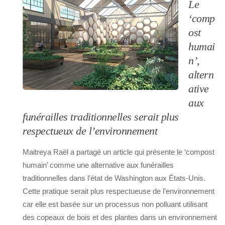
Le
‘comp
ost
humai
n’,
altern
ative
aux
funérailles traditionnelles serait plus
respectueux de l’environnement
Maitreya Raël a partagé un article qui présente le ‘compost
humain’ comme une alternative aux funérailles
traditionnelles dans l’état de Washington aux États-Unis.
Cette pratique serait plus respectueuse de l’environnement
car elle est basée sur un processus non polluant utilisant
des copeaux de bois et des plantes dans un environnement