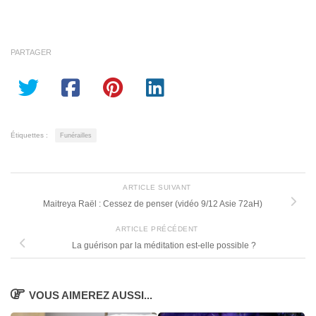
PARTAGER
Étiquettes :
Funérailles
ARTICLE SUIVANT
Maitreya Raël : Cessez de penser (vidéo 9/12 Asie 72aH)
ARTICLE PRÉCÉDENT
La guérison par la méditation est-elle possible ?
VOUS AIMEREZ AUSSI...