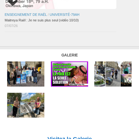
ENSEIGNEMENT DE RAËL
/
UNIVERSITÉ-79AH
Maitreya Raël : Je ne suis plus seul (vidéo 10/10)
07/07/26
GALERIE