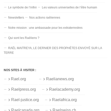
Le symbole de l’infini
Les valeurs universelles de l’être humain
Newsletters
Nos actions raéliennes
Notre mission : une ambassade pour les extraterrestres
Qui sont les Raéliens ?
RAËL MAITREYA, LE DERNIER DES PROPHÈTES ENVOYÉ SUR LA
TERRE
NOS SITES À VISITER :
Rael.org
Raelianews.org
Raelpress.org
Raelacademy.org
Rael-justice.org
Raelafrica.org
Raelcanada.org
Raelswiss.ch