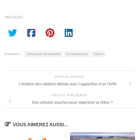
PARTAGER
Étiquettes :
Ambassade extraterrestre
Extraterrestre(s)
Tribune
ARTICLE SUIVANT
L’histoire des raéliens débute avec l’apparition d’un OVNI
ARTICLE PRÉCÉDENT
Des cellules souches pour régénérer la rétine ?
VOUS AIMEREZ AUSSI...