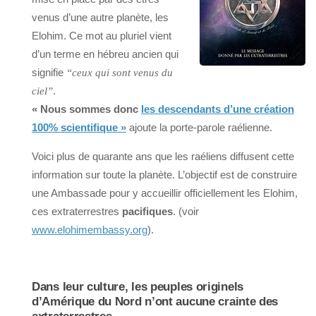
venus d’une autre planète, les
Elohim. Ce mot au pluriel vient
d’un terme en hébreu ancien qui
signifie
“ceux qui sont venus du
.
ciel”
« Nous sommes donc
les descendants d’une création
100% scientifique »
ajoute la porte-parole raélienne.
Voici plus de quarante ans que les raéliens diffusent cette
information sur toute la planète. L’objectif est de construire
une Ambassade pour y accueillir officiellement les Elohim,
ces extraterrestres
pacifiques
. (voir
www.elohimembassy.org
).
Dans leur culture, les peuples originels
d’Amérique du Nord n’ont aucune crainte des