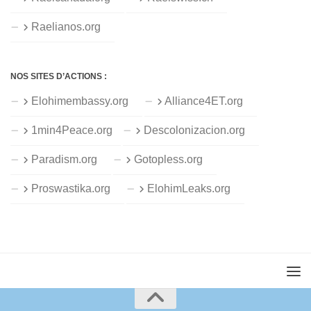
Raelianos.org
NOS SITES D’ACTIONS :
Elohimembassy.org
Alliance4ET.org
1min4Peace.org
Descolonizacion.org
Paradism.org
Gotopless.org
Proswastika.org
ElohimLeaks.org