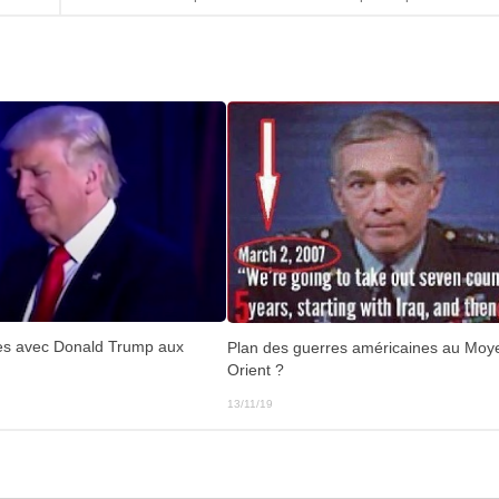
es avec Donald Trump aux
Plan des guerres américaines au Moy
Orient ?
13/11/19