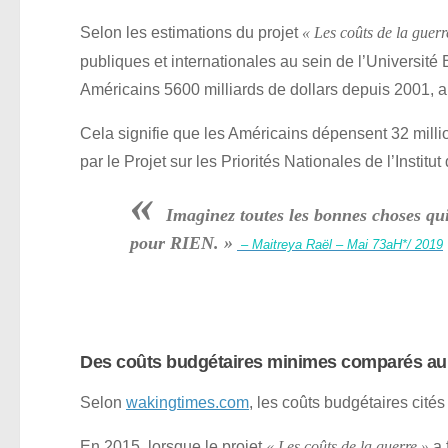
Selon les estimations du projet
« Les coûts de la guerr
publiques et internationales au sein de l’Université 
Américains 5600 milliards de dollars depuis 2001, an
Cela signifie que les Américains dépensent 32 milli
par le Projet sur les Priorités Nationales de l’Institu
«
Imaginez toutes les bonnes choses qui
pour RIEN. »
– Maitreya Raël – Mai 73aH*/ 2019
Des coûts budgétaires minimes comparés au
Selon
wakingtimes.com
, les coûts budgétaires cité
En 2015, lorsque le projet
a 
« Les coûts de la guerre »