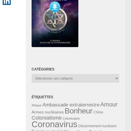
CATÉGORIES
Catégories
ÉTIQUETTES
Amour
Ambassade extraterrestre
Afrique
Bonheur
Armes nucléaires
Chine
Colonialisme
Colonisation
Coronavirus
Désarmement nucléaire