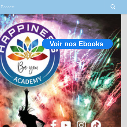
Podcast
Voir nos Ebooks