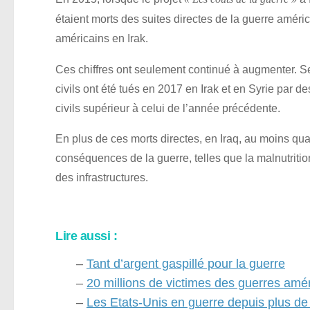
étaient morts des suites directes de la guerre améric
américains en Irak.
Ces chiffres ont seulement continué à augmenter. Se
civils ont été tués en 2017 en Irak et en Syrie par d
civils supérieur à celui de l’année précédente.
En plus de ces morts directes, en Iraq, au moins qu
conséquences de la guerre, telles que la malnutritio
des infrastructures.
Lire aussi :
–
Tant d’argent gaspillé pour la guerre
–
20 millions de victimes des guerres am
–
Les Etats-Unis en guerre depuis plus de