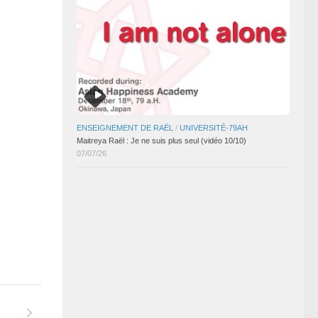
ENSEIGNEMENT DE RAËL
/
UNIVERSITÉ-79AH
Maitreya Raël : Je ne suis plus seul (vidéo 10/10)
07/07/26