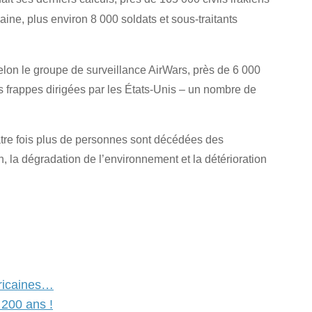
aine, plus environ 8 000 soldats et sous-traitants
lon le groupe de surveillance AirWars, près de 6 000
es frappes dirigées par les États-Unis – un nombre de
atre fois plus de personnes sont décédées des
n, la dégradation de l’environnement et la détérioration
éricaines…
 200 ans !