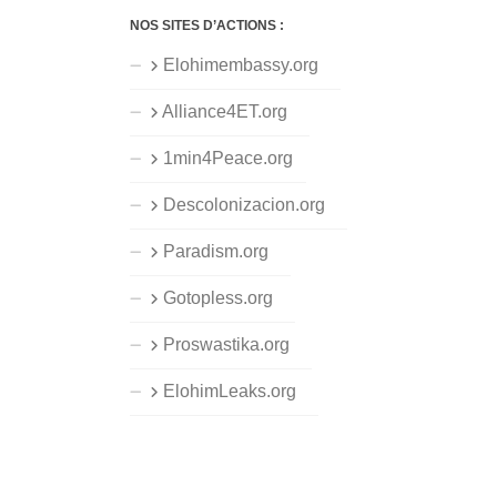
NOS SITES D’ACTIONS :
Elohimembassy.org
Alliance4ET.org
1min4Peace.org
Descolonizacion.org
Paradism.org
Gotopless.org
Proswastika.org
ElohimLeaks.org