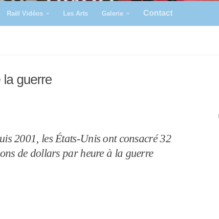
Contact
Raël Vidéos
Les Arts
Galerie
 la guerre
is 2001, les États-Unis ont consacré 32
ions de dollars par heure à la guerre