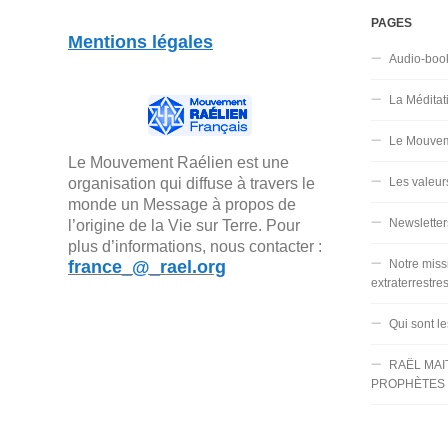
PAGES
Mentions légales
Audio-boo
La Méditat
Le Mouvem
Le Mouvement Raélien est une
organisation qui diffuse à travers le
Les valeur
monde un Message à propos de
Newsletter
l’origine de la Vie sur Terre. Pour
plus d’informations, nous contacter :
france_@_rael.org
Notre miss
extraterrestre
Qui sont l
RAËL MAI
PROPHÈTES 