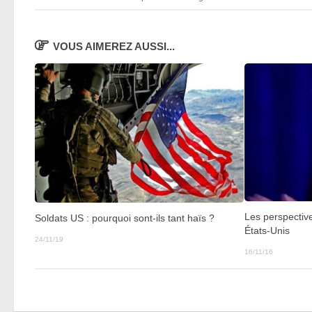
VOUS AIMEREZ AUSSI...
Les perspectiv
Soldats US : pourquoi sont-ils tant haïs ?
États-Unis
24/11/19
16/11/16