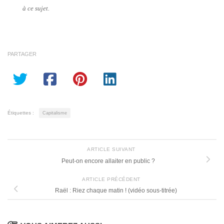
à ce sujet.
PARTAGER
Étiquettes :
Capitalisme
ARTICLE SUIVANT
Peut-on encore allaiter en public ?
ARTICLE PRÉCÉDENT
Raël : Riez chaque matin ! (vidéo sous-titrée)