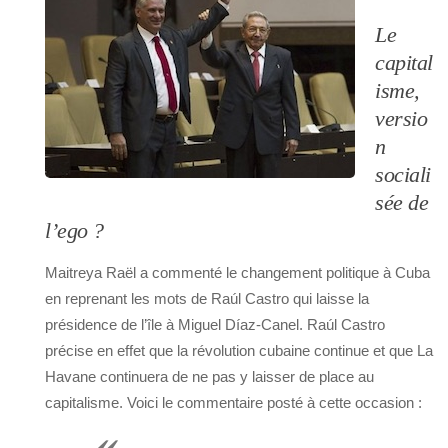
Le
capital
isme,
versio
n
sociali
sée de
l’ego ?
Maitreya Raël a commenté le changement politique à Cuba
en reprenant les mots de Raúl Castro qui laisse la
présidence de l’île à Miguel Díaz-Canel. Raúl Castro
précise en effet que la révolution cubaine continue et que La
Havane continuera de ne pas y laisser de place au
capitalisme. Voici le commentaire posté à cette occasion :
«