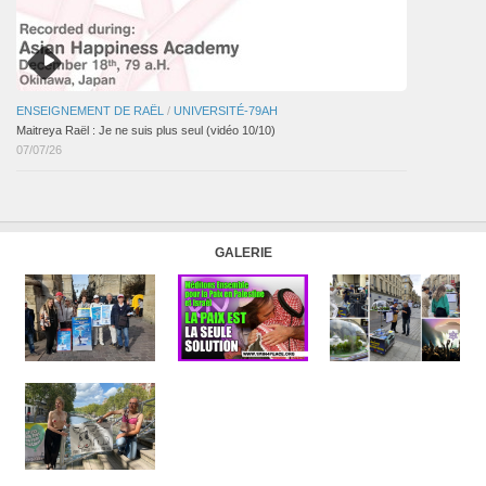
ENSEIGNEMENT DE RAËL
/
UNIVERSITÉ-79AH
Maitreya Raël : Je ne suis plus seul (vidéo 10/10)
07/07/26
GALERIE