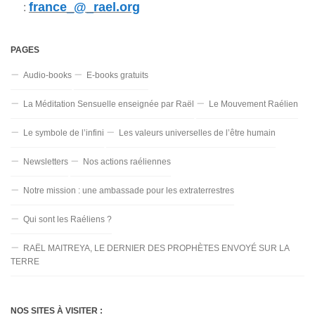
france_@_rael.org
:
PAGES
Audio-books
E-books gratuits
La Méditation Sensuelle enseignée par Raël
Le Mouvement Raélien
Le symbole de l’infini
Les valeurs universelles de l’être humain
Newsletters
Nos actions raéliennes
Notre mission : une ambassade pour les extraterrestres
Qui sont les Raéliens ?
RAËL MAITREYA, LE DERNIER DES PROPHÈTES ENVOYÉ SUR LA
TERRE
NOS SITES À VISITER :