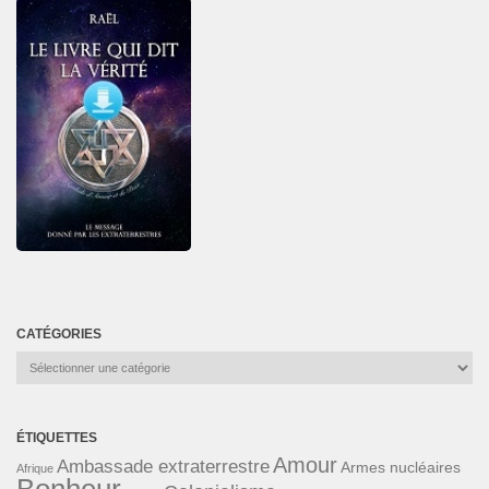
CATÉGORIES
Catégories
ÉTIQUETTES
Amour
Ambassade extraterrestre
Armes nucléaires
Afrique