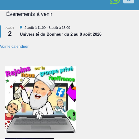
Évènements à venir
Mis
2 août à 11:00
-
8 août à 13:00
AOÛT
2
en
Université du Bonheur du 2 au 8 août 2026
avant
Voir le calendrier