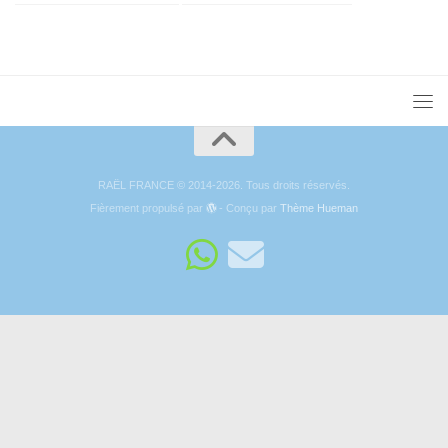
RAËL FRANCE © 2014-2026. Tous droits réservés.
Fièrement propulsé par
- Conçu par
Thème Hueman