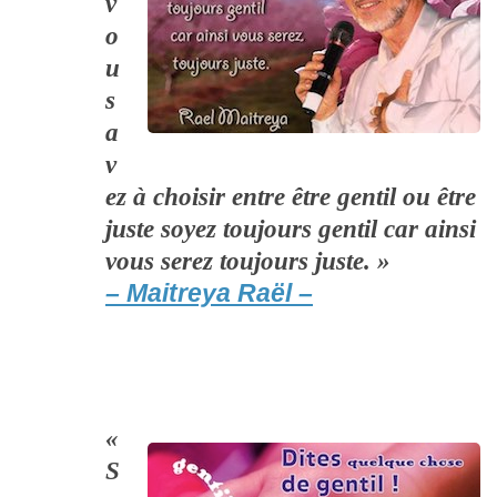
v
o
u
s
a
v
ez à choisir entre être gentil ou être
juste soyez toujours gentil car ainsi
vous serez toujours juste. »
– Maitreya Raël –
«
S