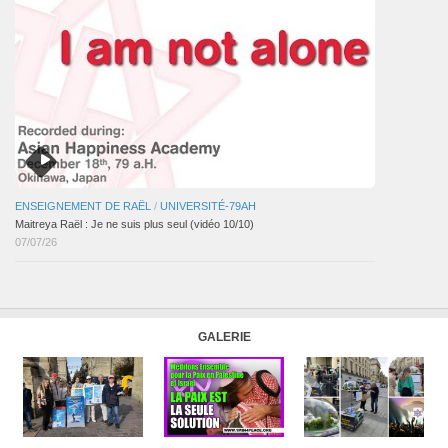
ENSEIGNEMENT DE RAËL
/
UNIVERSITÉ-79AH
Maitreya Raël : Je ne suis plus seul (vidéo 10/10)
07/07/26
GALERIE