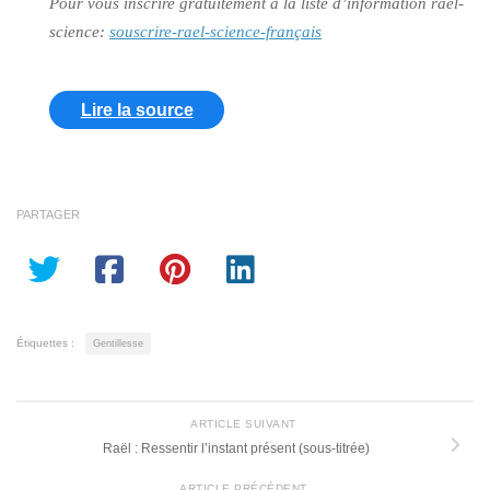
Pour vous inscrire gratuitement à la liste d’information raël-
science:
souscrire-rael-science-français
Lire la source
PARTAGER
Étiquettes :
Gentillesse
ARTICLE SUIVANT
Raël : Ressentir l’instant présent (sous-titrée)
ARTICLE PRÉCÉDENT