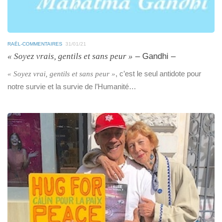
RAËL-COMMENTAIRES
31/01/21
« Soyez vrais, gentils et sans peur »
– Gandhi –
, c’est le seul antidote pour
« Soyez vrai, gentils et sans peur »
notre survie et la survie de l’Humanité…