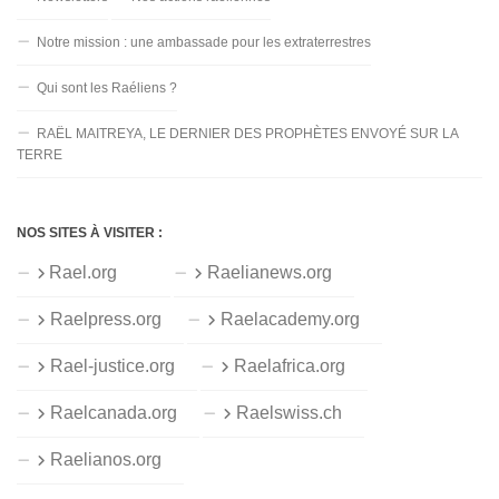
Notre mission : une ambassade pour les extraterrestres
Qui sont les Raéliens ?
RAËL MAITREYA, LE DERNIER DES PROPHÈTES ENVOYÉ SUR LA
TERRE
NOS SITES À VISITER :
Rael.org
Raelianews.org
Raelpress.org
Raelacademy.org
Rael-justice.org
Raelafrica.org
Raelcanada.org
Raelswiss.ch
Raelianos.org