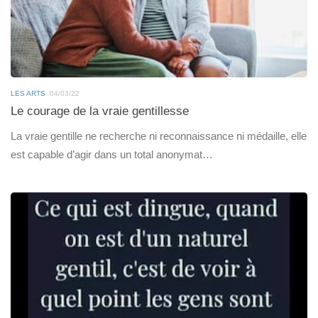
LES ARTS
04/03/22
Le courage de la vraie gentillesse
La vraie gentille ne recherche ni reconnaissance ni médaille, elle
est capable d’agir dans un total anonymat…