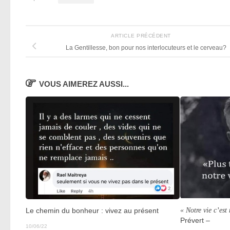
ARTICLE PRÉCÉDENT
La Gentillesse, bon pour nos interlocuteurs et le cerveau?
VOUS AIMEREZ AUSSI...
« Notre vie c’est
Le chemin du bonheur : vivez au présent
Prévert –
10/06/22