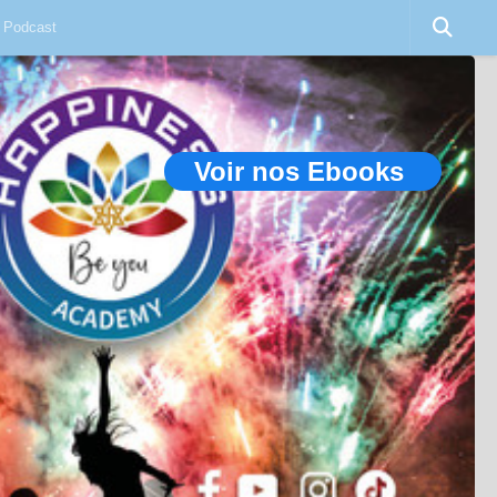
Podcast
Voir nos Ebooks