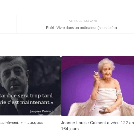
ARTICLE SUIVANT
Raël : Vivre dans un ordinateur (sous-titrée)
 maintenant. »
– Jacques
Jeanne Louise Calment a vécu 122 an
164 jours