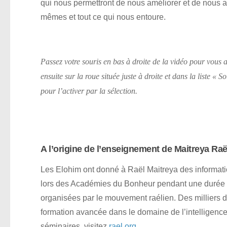
qui nous permettront de nous améliorer et de nous a
mêmes et tout ce qui nous entoure.
Passez votre souris en bas à droite de la vidéo pour vous a
ensuite sur la roue située juste à droite et dans la liste «
pour l’activer par la sélection.
A l’origine de l’enseignement de Maitreya Raël
Les Elohim ont donné à Raël Maitreya des information
lors des Académies du Bonheur pendant une durée 
organisées par le mouvement raélien. Des milliers d
formation avancée dans le domaine de l’intelligence
séminaires, visitez
rael.org