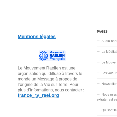
PAGES
Mentions légales
Audio-boo
La Méditat
Le Mouvem
Le Mouvement Raélien est une
organisation qui diffuse à travers le
Les valeur
monde un Message à propos de
Newsletter
l’origine de la Vie sur Terre. Pour
plus d’informations, nous contacter :
france_@_rael.org
Notre miss
extraterrestre
Qui sont l