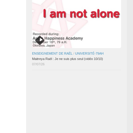
ENSEIGNEMENT DE RAËL
/
UNIVERSITÉ-79AH
Maitreya Raël : Je ne suis plus seul (vidéo 10/10)
07/07/26