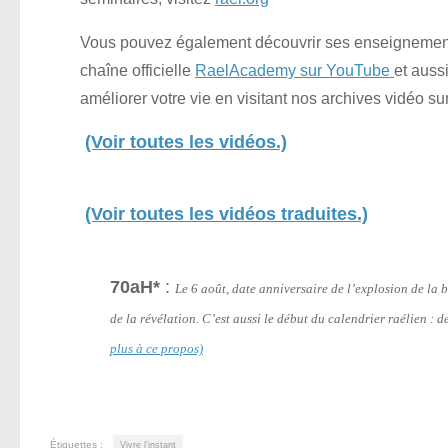
Vous pouvez également découvrir ses enseignements
chaîne officielle
RaelAcademy sur YouTube
et auss
améliorer votre vie en visitant nos archives vidéo su
(Voir toutes les vidéos.)
(Voir toutes les vidéos traduites.)
70aH*
:
Le 6 août, date anniversaire de l’explosion de l
de la révélation. C’est aussi le début du calendrier raélien :
plus à ce propos)
Étiquettes :
Vivre l'instant