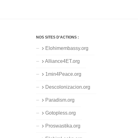
NOS SITES D’ACTIONS :
Elohimembassy.org
Alliance4ET.org
1min4Peace.org
Descolonizacion.org
Paradism.org
Gotopless.org
Proswastika.org