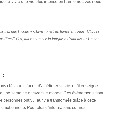
ider à vivre une vie plus intense en harmonie avec nous-
ssurez que l’icône « Clavier » est surlignée en rouge. Cliquez
 Sous-titres/CC », allez chercher la langue « Français » / French
 :
s clés sur la façon d’améliorer sa vie, qu’il enseigne
d’une semaine à travers le monde. Ces évènements sont
e personnes ont vu leur vie transformée grâce à cette
 émotionnelle. Pour plus d’informations sur nos