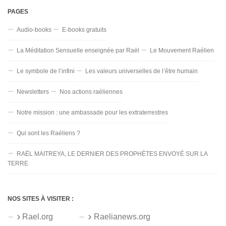
PAGES
Audio-books
E-books gratuits
La Méditation Sensuelle enseignée par Raël
Le Mouvement Raélien
Le symbole de l’infini
Les valeurs universelles de l’être humain
Newsletters
Nos actions raéliennes
Notre mission : une ambassade pour les extraterrestres
Qui sont les Raéliens ?
RAËL MAITREYA, LE DERNIER DES PROPHÈTES ENVOYÉ SUR LA
TERRE
NOS SITES À VISITER :
Rael.org
Raelianews.org