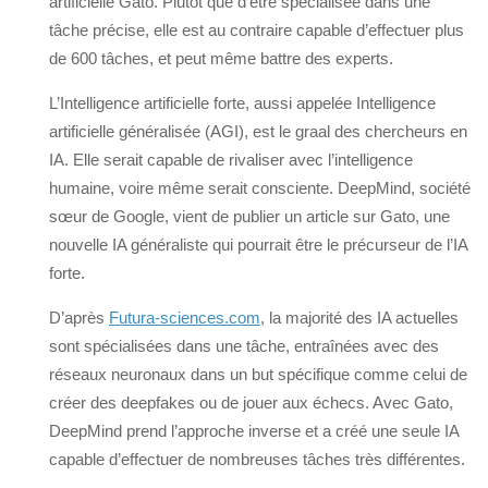
artificielle Gato. Plutôt que d’être spécialisée dans une
tâche précise, elle est au contraire capable d’effectuer plus
de 600 tâches, et peut même battre des experts.
L’Intelligence artificielle forte, aussi appelée Intelligence
artificielle généralisée (AGI), est le graal des chercheurs en
IA. Elle serait capable de rivaliser avec l’intelligence
humaine, voire même serait consciente. DeepMind, société
sœur de Google, vient de publier un article sur Gato, une
nouvelle IA généraliste qui pourrait être le précurseur de l’IA
forte.
D’après
Futura-sciences.com
, la majorité des IA actuelles
sont spécialisées dans une tâche, entraînées avec des
réseaux neuronaux dans un but spécifique comme celui de
créer des deepfakes ou de jouer aux échecs. Avec Gato,
DeepMind prend l’approche inverse et a créé une seule IA
capable d’effectuer de nombreuses tâches très différentes.