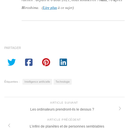
H
iroshima. (
Lire plus
à ce sujet)
PARTAGER
Étiquettes :
Intelligence artificielle
Technologie
ARTICLE SUIVANT
Les ordinateurs prendront-ils le dessus ?
ARTICLE PRÉCÉDENT
L’infini de planètes et de personnes semblables