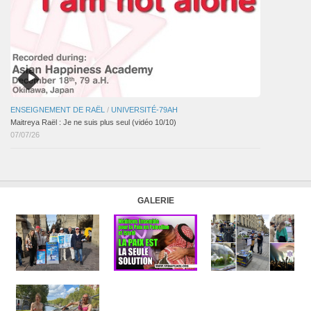
ENSEIGNEMENT DE RAËL
/
UNIVERSITÉ-79AH
Maitreya Raël : Je ne suis plus seul (vidéo 10/10)
07/07/26
GALERIE