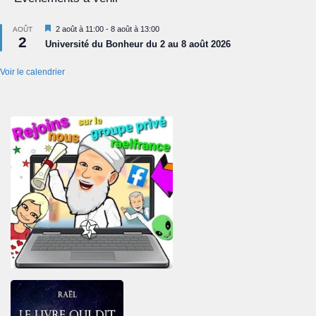
Mis
2 août à 11:00
-
8 août à 13:00
AOÛT
2
en
Université du Bonheur du 2 au 8 août 2026
avant
Voir le calendrier