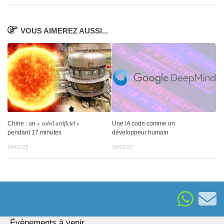
VOUS AIMEREZ AUSSI...
Chine : un
« soleil artificiel »
Une IA code comme un
pendant 17 minutes
développeur humain
24/01/22
28/02/22
Évènements à venir