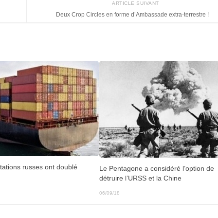
ARTICLE SUIVANT
Deux Crop Circles en forme d’Ambassade extra-terrestre !
tations russes ont doublé
Le Pentagone a considéré l’option de
détruire l’URSS et la Chine
06/09/18