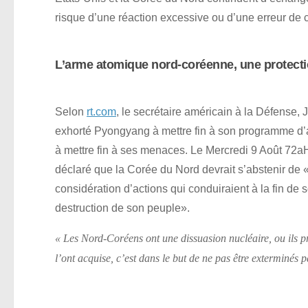
risque d’une réaction excessive ou d’une erreur de ca
L’arme atomique nord-coréenne, une protecti
Selon
rt.com
, le secrétaire américain à la Défense, 
exhorté Pyongyang à mettre fin à son programme d’
à mettre fin à ses menaces. Le Mercredi 9 Août 72aH
déclaré que la Corée du Nord devrait s’abstenir de «
considération d’actions qui conduiraient à la fin de 
destruction de son peuple».
« Les Nord-Coréens ont une dissuasion nucléaire, ou ils pr
l’ont acquise, c’est dans le but de ne pas être exterminés pa