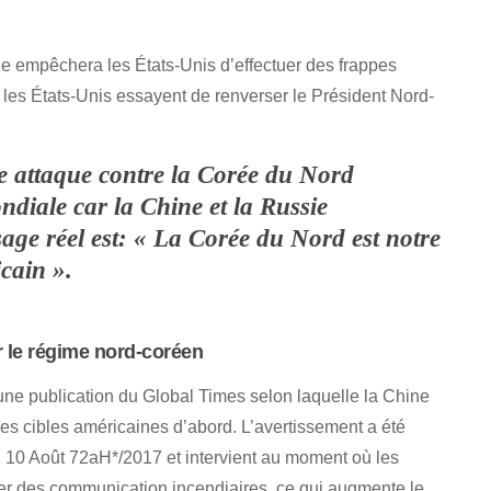
e empêchera les États-Unis d’effectuer des frappes
si les États-Unis essayent de renverser le Président Nord-
te attaque contre la Corée du Nord
ndiale car la Chine et la Russie
sage réel est: « La Corée du Nord est notre
icain ».
r le régime nord-coréen
s une publication du Global Times selon laquelle la Chine
les cibles américaines d’abord. L’avertissement a été
di 10 Août 72aH*/2017 et intervient au moment où les
er des communication incendiaires, ce qui augmente le