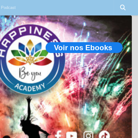
Podcast
Voir nos Ebooks