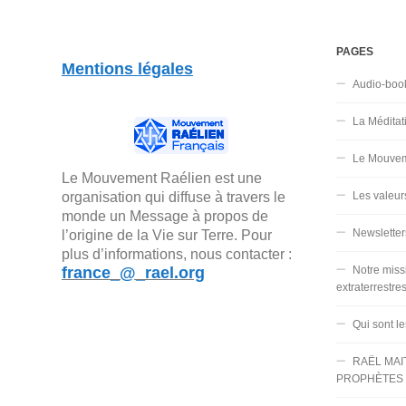
PAGES
Mentions légales
Audio-boo
La Méditat
Le Mouvem
Le Mouvement Raélien est une
organisation qui diffuse à travers le
Les valeur
monde un Message à propos de
Newsletter
l’origine de la Vie sur Terre. Pour
plus d’informations, nous contacter :
france_@_rael.org
Notre miss
extraterrestre
Qui sont l
RAËL MAI
PROPHÈTES 