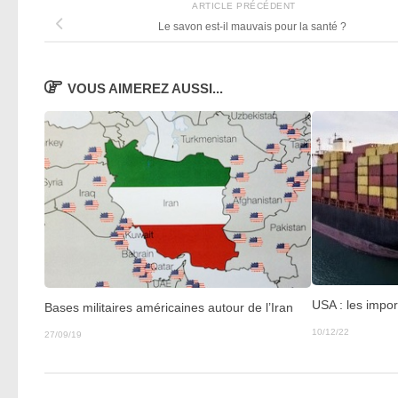
ARTICLE PRÉCÉDENT
Le savon est-il mauvais pour la santé ?
VOUS AIMEREZ AUSSI...
USA : les impor
Bases militaires américaines autour de l’Iran
10/12/22
27/09/19