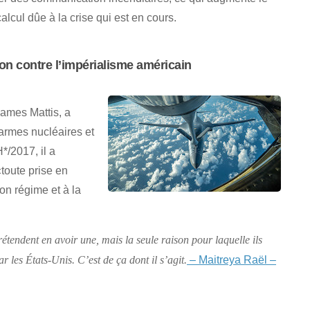
lcul dûe à la crise qui est en cours.
on contre l’impérialisme américain
James Mattis, a
armes nucléaires et
*/2017, il a
toute prise en
son régime et à la
étendent en avoir une, mais la seule raison pour laquelle ils
– Maitreya Raël –
r les États-Unis. C’est de ça dont il s’agit.