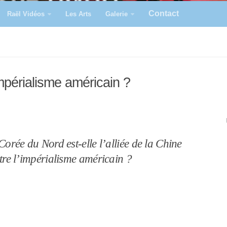
Contact
Raël Vidéos
Les Arts
Galerie
impérialisme américain ?
Corée du Nord est-elle l’alliée de la Chine
tre l’impérialisme américain ?