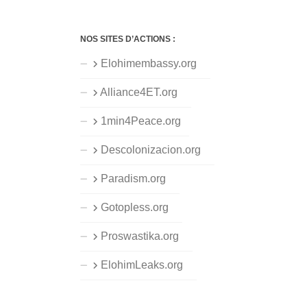
NOS SITES D’ACTIONS :
Elohimembassy.org
Alliance4ET.org
1min4Peace.org
Descolonizacion.org
Paradism.org
Gotopless.org
Proswastika.org
ElohimLeaks.org