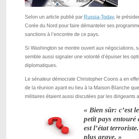
Selon un article publié par
Russia-Today
, le présid
Corée du Nord pour faire démanteler ses programmes 
sanctions à l’encontre de ce pays.
Si Washington se montre ouvert aux négociations, s
semble aussi signaler une volonté d’épuiser les opt
diplomatiques.
Le sénateur démocrate Christopher Coons a en effet 
de la réunion ayant eu lieu à la Maison-Blanche que
militaires étaient aussi discutées par les dirigeants 
« Bien sûr: c’est l
petit pays entour
est l’état terroris
plus grave. »