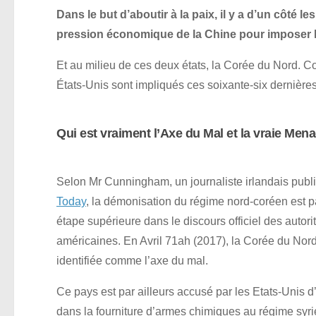
Dans le but d’aboutir à la paix, il y a d’un côté l
pression économique de la Chine pour imposer l
Et au milieu de ces deux états, la Corée du Nord. C
États-Unis sont impliqués ces soixante-six dernière
Qui est vraiment l’Axe du Mal et la vraie Me
Selon Mr Cunningham, un journaliste irlandais pub
Today
, la démonisation du régime nord-coréen est 
étape supérieure dans le discours officiel des autori
américaines. En Avril 71ah (2017), la Corée du Nord
identifiée comme l’axe du mal.
Ce pays est par ailleurs accusé par les Etats-Unis d
dans la fourniture d’armes chimiques au régime syr