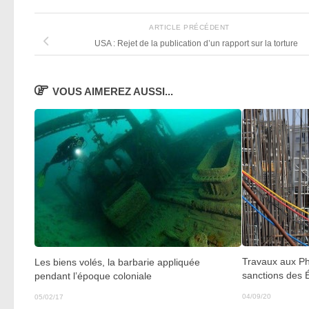
ARTICLE PRÉCÉDENT
USA : Rejet de la publication d’un rapport sur la torture
VOUS AIMEREZ AUSSI...
Travaux aux Ph
Les biens volés, la barbarie appliquée
sanctions des 
pendant l’époque coloniale
04/09/20
05/02/17