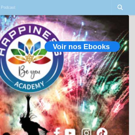
Podcast
Voir nos Ebooks