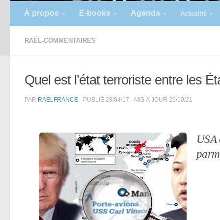
À propos
E-books
Agenda
Actualité
RAËL-COMMENTAIRES
Quel est l’état terroriste entre les 
PAR
RAELFRANCE
· PUBLIÉ
28/04/17
· MIS À JOUR
26/10/21
USA o
parmi