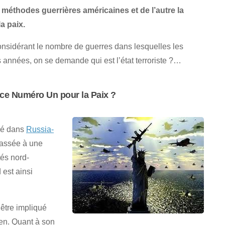
es méthodes guerrières américaines et de l’autre la
a paix.
onsidérant le nombre de guerres dans lesquelles les
s années, on se demande qui est l’état terroriste ?…
nace Numéro Un pour la Paix ?
lié dans
Russia-
passée à une
tés nord-
 est ainsi
’être impliqué
ien. Quant à son