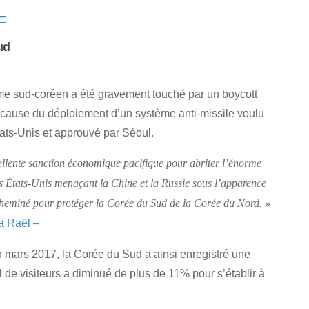
–
ud
me sud-coréen a été gravement touché par un boycott
 cause du déploiement d’un système anti-missile voulu
tats-Unis et approuvé par Séoul.
llente sanction économique pacifique pour abriter l’énorme
s États-Unis menaçant la Chine et la Russie sous l’apparence
cheminé pour protéger la Corée du Sud de la Corée du Nord. »
a Raël –
 mars 2017, la Corée du Sud a ainsi enregistré une
 de visiteurs a diminué de plus de 11% pour s’établir à