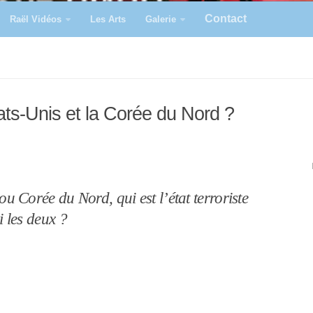
Contact
Raël Vidéos
Les Arts
Galerie
États-Unis et la Corée du Nord ?
u Corée du Nord, qui est l’état terroriste
 les deux ?