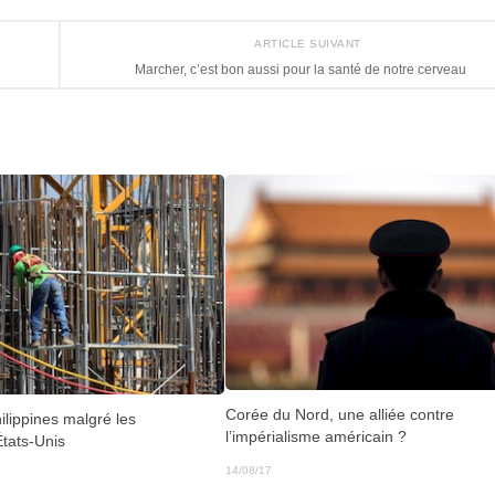
ARTICLE SUIVANT
Marcher, c’est bon aussi pour la santé de notre cerveau
Corée du Nord, une alliée contre
ilippines malgré les
l’impérialisme américain ?
États-Unis
14/08/17