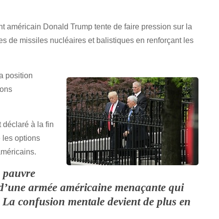
ent américain Donald Trump tente de faire pression sur la
de missiles nucléaires et balistiques en renforçant les
a position
ions
déclaré à la fin
 les options
américains.
e pauvre
é d’une armée américaine menaçante qui
te. La confusion mentale devient de plus en