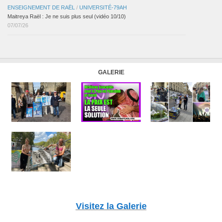
ENSEIGNEMENT DE RAËL
/
UNIVERSITÉ-79AH
Maitreya Raël : Je ne suis plus seul (vidéo 10/10)
07/07/26
GALERIE
Visitez la Galerie