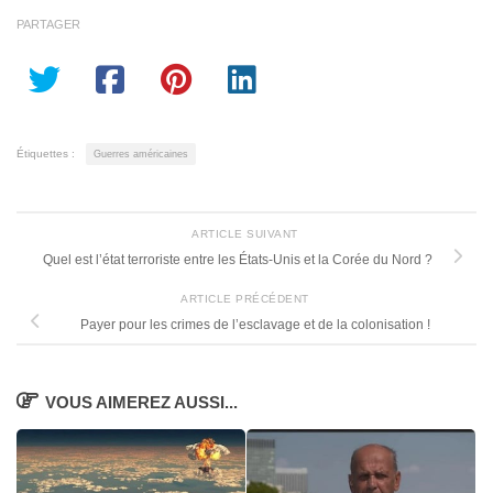
PARTAGER
Étiquettes :
Guerres américaines
ARTICLE SUIVANT
Quel est l’état terroriste entre les États-Unis et la Corée du Nord ?
ARTICLE PRÉCÉDENT
Payer pour les crimes de l’esclavage et de la colonisation !
VOUS AIMEREZ AUSSI...