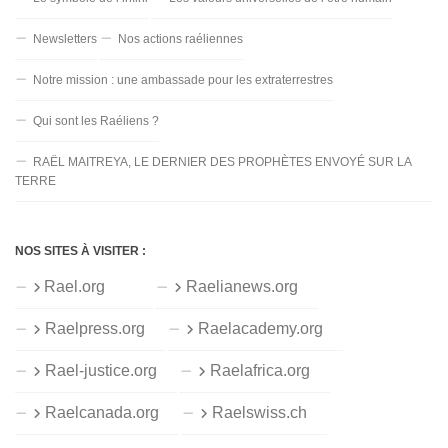
Newsletters
Nos actions raéliennes
Notre mission : une ambassade pour les extraterrestres
Qui sont les Raéliens ?
RAËL MAITREYA, LE DERNIER DES PROPHÈTES ENVOYÉ SUR LA
TERRE
NOS SITES À VISITER :
Rael.org
Raelianews.org
Raelpress.org
Raelacademy.org
Rael-justice.org
Raelafrica.org
Raelcanada.org
Raelswiss.ch