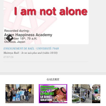
ENSEIGNEMENT DE RAËL
/
UNIVERSITÉ-79AH
Maitreya Raël : Je ne suis plus seul (vidéo 10/10)
07/07/26
GALERIE