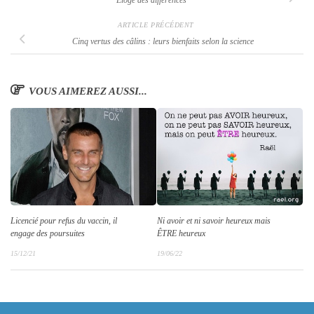
Éloge des différences
ARTICLE PRÉCÉDENT
Cinq vertus des câlins : leurs bienfaits selon la science
VOUS AIMEREZ AUSSI...
Licencié pour refus du vaccin, il
Ni avoir et ni savoir heureux mais
engage des poursuites
ÊTRE heureux
15/12/21
19/06/22