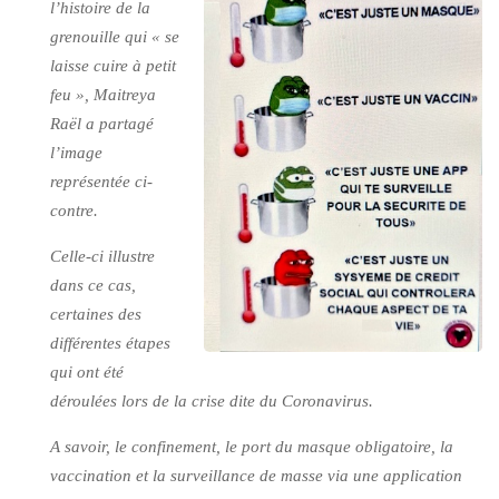
l’histoire de la
grenouille qui
« se
laisse cuire à petit
feu »
, Maitreya
Raël a partagé
l’image
représentée ci-
contre.
Celle-ci illustre
dans ce cas,
certaines des
différentes étapes
qui ont été
déroulées lors de la crise dite du Coronavirus.
A savoir, le confinement, le port du masque obligatoire, la
vaccination et la surveillance de masse via une application