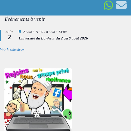
Évènements à venir
Mis
2 août à 11:00
-
8 août à 13:00
AOÛT
2
en
Université du Bonheur du 2 au 8 août 2026
avant
Voir le calendrier