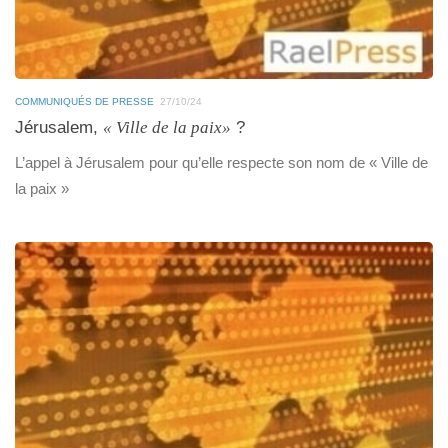
COMMUNIQUÉS DE PRESSE
27/10/24
Jérusalem,
« Ville de la paix»
?
L’appel à Jérusalem pour qu’elle respecte son nom de « Ville de
la paix »