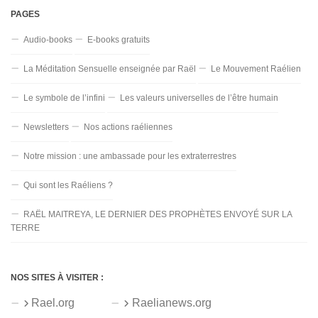
PAGES
Audio-books
E-books gratuits
La Méditation Sensuelle enseignée par Raël
Le Mouvement Raélien
Le symbole de l’infini
Les valeurs universelles de l’être humain
Newsletters
Nos actions raéliennes
Notre mission : une ambassade pour les extraterrestres
Qui sont les Raéliens ?
RAËL MAITREYA, LE DERNIER DES PROPHÈTES ENVOYÉ SUR LA
TERRE
NOS SITES À VISITER :
Rael.org
Raelianews.org