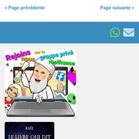
« Page précédente
Page suivante »