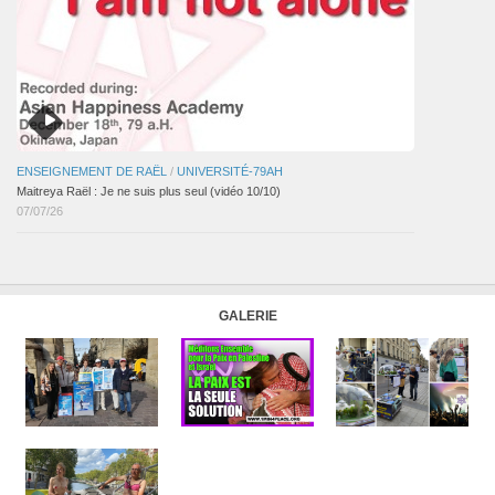
ENSEIGNEMENT DE RAËL
/
UNIVERSITÉ-79AH
Maitreya Raël : Je ne suis plus seul (vidéo 10/10)
07/07/26
GALERIE