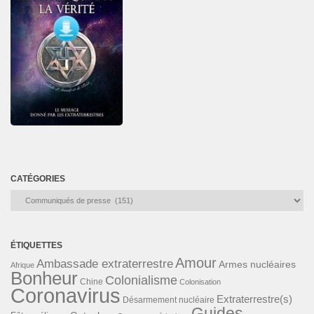
CATÉGORIES
Catégories
ÉTIQUETTES
Amour
Ambassade extraterrestre
Armes nucléaires
Afrique
Bonheur
Colonialisme
Chine
Colonisation
Coronavirus
Extraterrestre(s)
Désarmement nucléaire
Guides