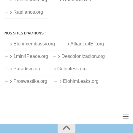
Raelianos.org
NOS SITES D’ACTIONS :
Elohimembassy.org
Alliance4ET.org
1min4Peace.org
Descolonizacion.org
Paradism.org
Gotopless.org
Proswastika.org
ElohimLeaks.org