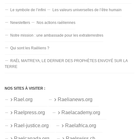
Le symbole de l’infini
Les valeurs universelles de l’être humain
Newsletters
Nos actions raéliennes
Notre mission : une ambassade pour les extraterrestres
Qui sont les Raéliens ?
RAËL MAITREYA, LE DERNIER DES PROPHÈTES ENVOYÉ SUR LA
TERRE
NOS SITES À VISITER :
Rael.org
Raelianews.org
Raelpress.org
Raelacademy.org
Rael-justice.org
Raelafrica.org
Raelcanada.org
Raelswiss.ch