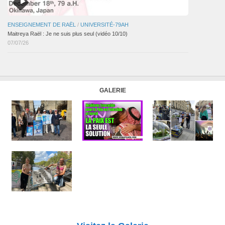
ENSEIGNEMENT DE RAËL
/
UNIVERSITÉ-79AH
Maitreya Raël : Je ne suis plus seul (vidéo 10/10)
07/07/26
GALERIE