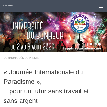
Skip to content
RAËL FRANCE
COMMUNIQUÉS DE PRESSE
« Journée Internationale du
Paradisme »,
pour un futur sans travail et
sans argent