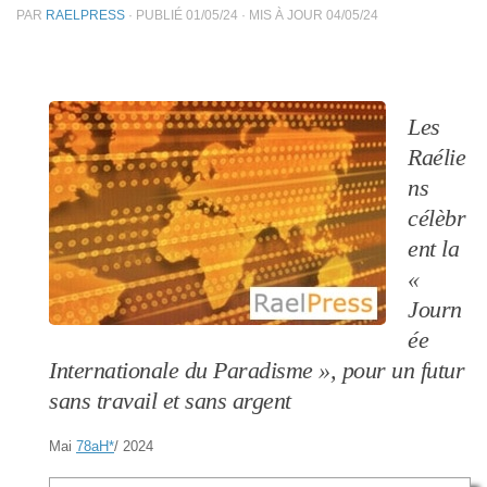
PAR
RAELPRESS
· PUBLIÉ
01/05/24
· MIS À JOUR
04/05/24
Les
Raélie
ns
célèbr
ent la
«
Journ
ée
Internationale du Paradisme », pour un futur
sans travail et sans argent
Mai
78aH
*
/ 2024