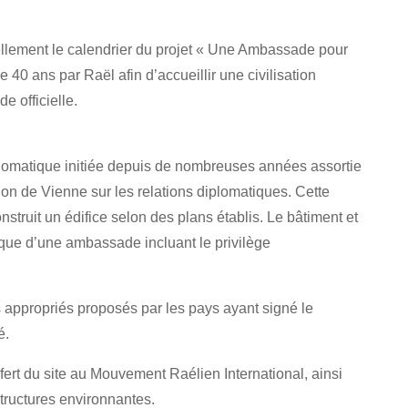
ellement le calendrier du projet « Une Ambassade pour
e 40 ans par Raël afin d’accueillir une civilisation
e officielle.
lomatique initiée depuis de nombreuses années assortie
ion de Vienne sur les relations diplomatiques. Cette
struit un édifice selon des plans établis. Le bâtiment et
atique d’une ambassade incluant le privilège
us appropriés proposés par les pays ayant signé le
é.
sfert du site au Mouvement Raélien International, ainsi
tructures environnantes.