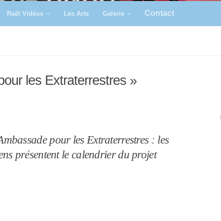
Contact
Raël Vidéos
Les Arts
Galerie
ur les Extraterrestres »
mbassade pour les Extraterrestres : les
ens présentent le calendrier du projet