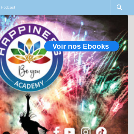
Podcast
Voir nos Ebooks