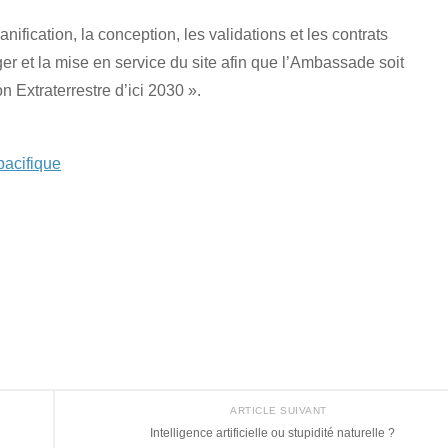
anification, la conception, les validations et les contrats
r et la mise en service du site afin que l’Ambassade soit
on Extraterrestre d’ici 2030 ».
 pacifique
ARTICLE SUIVANT
Intelligence artificielle ou stupidité naturelle ?