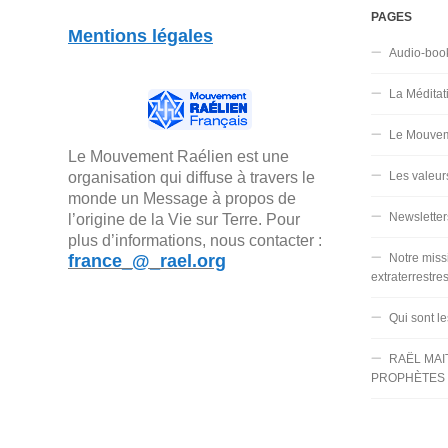
PAGES
Mentions légales
Audio-boo
La Méditat
Le Mouvem
Le Mouvement Raélien est une
organisation qui diffuse à travers le
Les valeur
monde un Message à propos de
Newsletter
l’origine de la Vie sur Terre. Pour
plus d’informations, nous contacter :
france_@_rael.org
Notre miss
extraterrestre
Qui sont l
RAËL MAI
PROPHÈTES 