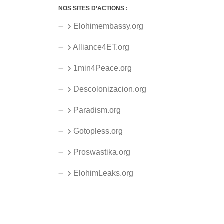
NOS SITES D’ACTIONS :
Elohimembassy.org
Alliance4ET.org
1min4Peace.org
Descolonizacion.org
Paradism.org
Gotopless.org
Proswastika.org
ElohimLeaks.org