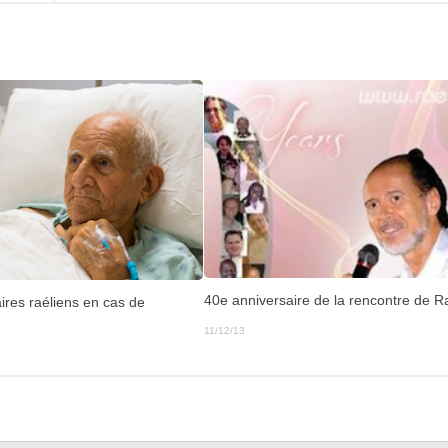
40e anniversaire de la rencontre de R
ires raéliens en cas de
11/12/13