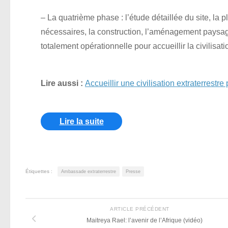
– La quatrième phase : l’étude détaillée du site, la pl
nécessaires, la construction, l’aménagement paysage
totalement opérationnelle pour accueillir la civilisati
Lire aussi :
Accueillir une civilisation extraterrestre
Lire la suite
Étiquettes :
Ambassade extraterrestre
Presse
ARTICLE PRÉCÉDENT
Maitreya Rael: l’avenir de l’Afrique (vidéo)