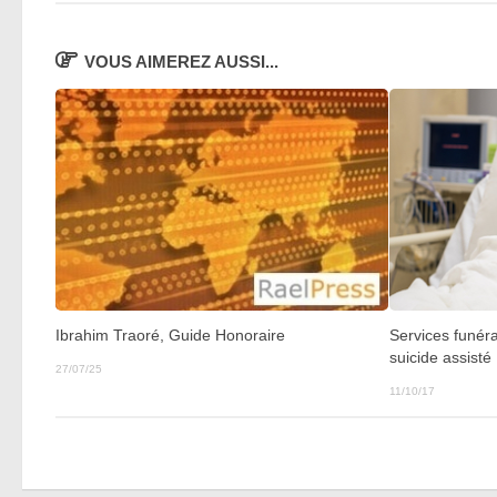
VOUS AIMEREZ AUSSI...
Ibrahim Traoré, Guide Honoraire
Services funéra
suicide assisté
27/07/25
11/10/17