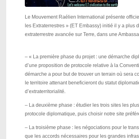
Le Mouvement Raélien International présente offici
les Extraterrestres » (ET Embassy) initié il y a plus d
extraterrestre avancée sur Terre, dans une Ambassad
– « La première phase du projet : une démarche dip
d’une proposition de protocole relative à la Convent
démarche a pour but de trouver un terrain où sera con
le territoire attenant beneficieront du statut diplom
d’extraterritorialité.
– La deuxième phase : étudier les trois sites les pl
protocole diplomatique, puis choisir notre site préfér
– La troisième phase : les négociations pour le tran
que les accords nécessaires pour les grandes infras