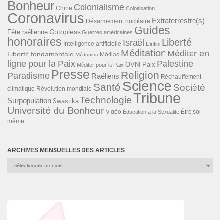
Bonheur
Colonialisme
Chine
Colonisation
Coronavirus
Extraterrestre(s)
Désarmement nucléaire
Guides
Gotopless
Fête raélienne
Guerres américaines
honoraires
Liberté
Israël
Intelligence artificielle
L'infini
Méditation
Méditer en
Liberté fondamentale
Médias
Médecine
ligne pour la Paix
Palestine
Paix
OVNI
Méditer pour la Paix
Presse
Religion
Paradisme
Raéliens
Réchauffement
Science
Santé
Société
Révolution mondiale
climatique
Tribune
Technologie
Surpopulation
Swastika
Université du Bonheur
Vidéo
Éducation à la Sexualité
Être soi-
même
ARCHIVES MENSUELLES DES ARTICLES
Archives
mensuelles
des
articles