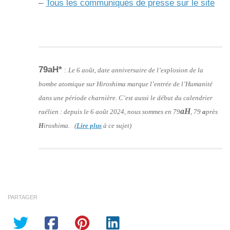
–
Tous les communiqués de presse sur le site
79aH*
:
Le 6 août, date anniversaire de l’explosion de la
bombe atomique sur Hiroshima marque l’entrée de l’Humanité
dans une période charnière. C’est aussi le début du calendrier
aH
raélien : depuis le 6 août 2024, nous sommes en 79
, 79
a
près
H
iroshima. (
Lire plus
à ce sujet)
PARTAGER