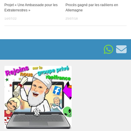
Projet « Une Ambassade pour les
Procès gagné par les raéliens en
Extraterrestres »
Allemagne
14/07/22
25/07/18