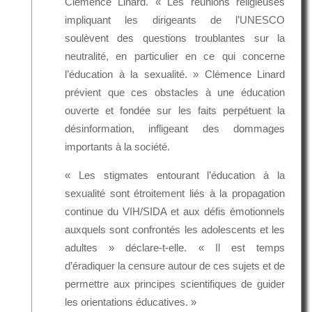
Clémence Linard. « Les réunions religieuses
impliquant les dirigeants de l’UNESCO
soulèvent des questions troublantes sur la
neutralité, en particulier en ce qui concerne
l’éducation à la sexualité. » Clémence Linard
prévient que ces obstacles à une éducation
ouverte et fondée sur les faits perpétuent la
désinformation, infligeant des dommages
importants à la société.
« Les stigmates entourant l’éducation à la
sexualité sont étroitement liés à la propagation
continue du VIH/SIDA et aux défis émotionnels
auxquels sont confrontés les adolescents et les
adultes » déclare-t-elle. « Il est temps
d’éradiquer la censure autour de ces sujets et de
permettre aux principes scientifiques de guider
les orientations éducatives. »