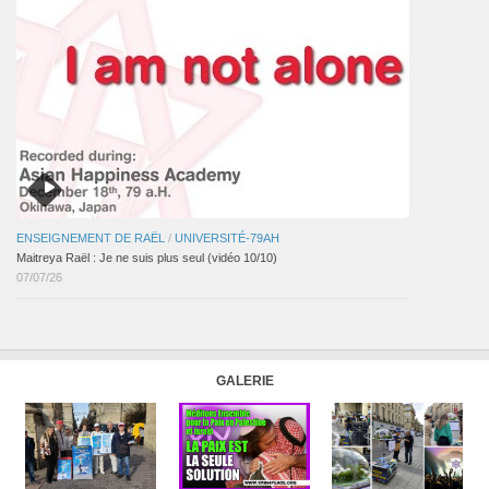
ENSEIGNEMENT DE RAËL
/
UNIVERSITÉ-79AH
Maitreya Raël : Je ne suis plus seul (vidéo 10/10)
07/07/26
GALERIE