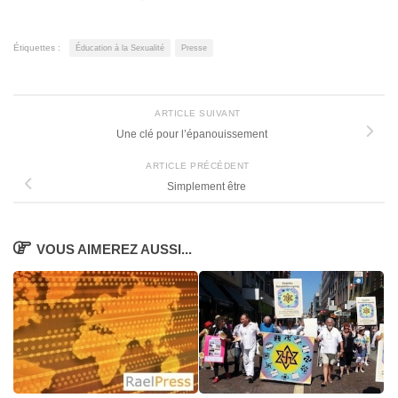
Étiquettes :
Éducation à la Sexualité
Presse
ARTICLE SUIVANT
Une clé pour l’épanouissement
ARTICLE PRÉCÉDENT
Simplement être
VOUS AIMEREZ AUSSI...