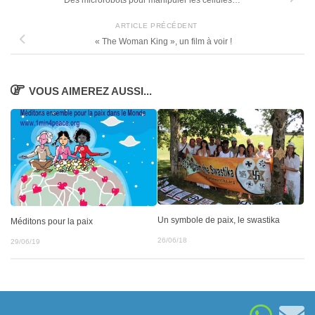
Des microrobots pour manipuler les cellules…
ARTICLE PRÉCÉDENT
« The Woman King », un film à voir !
VOUS AIMEREZ AUSSI...
Un symbole de paix, le swastika
Méditons pour la paix
26/06/18
29/06/19