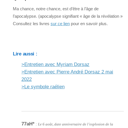
Ma chance, notre chance, est d’être à l’âge de
l’apocalypse. (apocalypse signifiant « âge de la révélation »
Consultez les livres
sur ce lien
pour en savoír plus.
Lire aussi :
˃Entretien avec Myriam Dorsaz
˃Entretien avec Pierre André Dorsaz 2 mai
2022
˃Le symbole raélien
77aH*
:
Le 6 août, date anniversaire de l’explosion de la