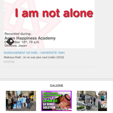
ENSEIGNEMENT DE RAËL
/
UNIVERSITÉ-79AH
Maitreya Raël : Je ne suis plus seul (vidéo 10/10)
07/07/26
GALERIE