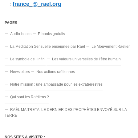
france_@_rael.org
:
PAGES
Audio-books
E-books gratuits
La Méditation Sensuelle enseignée par Raël
Le Mouvement Raélien
Le symbole de l’infini
Les valeurs universelles de l’être humain
Newsletters
Nos actions raéliennes
Notre mission : une ambassade pour les extraterrestres
Qui sont les Raéliens ?
RAËL MAITREYA, LE DERNIER DES PROPHÈTES ENVOYÉ SUR LA
TERRE
NOS SITES À VISITER :