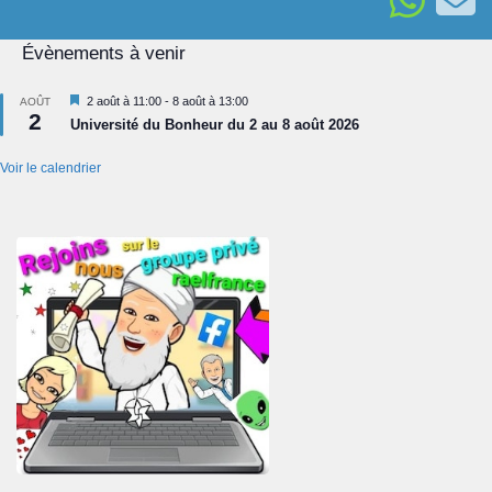
Évènements à venir
Mis
2 août à 11:00
-
8 août à 13:00
AOÛT
2
en
Université du Bonheur du 2 au 8 août 2026
avant
Voir le calendrier