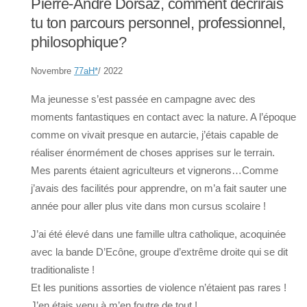
Pierre-André Dorsaz, comment décrirais
tu ton parcours personnel, professionnel,
philosophique?
Novembre
77aH
*
/ 2022
Ma jeunesse s’est passée en campagne avec des
moments fantastiques en contact avec la nature. A l’époque
comme on vivait presque en autarcie, j’étais capable de
réaliser énormément de choses apprises sur le terrain.
Mes parents étaient agriculteurs et vignerons…Comme
j’avais des facilités pour apprendre, on m’a fait sauter une
année pour aller plus vite dans mon cursus scolaire !
J’ai été élevé dans une famille ultra catholique, acoquinée
avec la bande D’Ecône, groupe d’extrême droite qui se dit
traditionaliste !
Et les punitions assorties de violence n’étaient pas rares !
J’en étais venu à m’en foutre de tout !