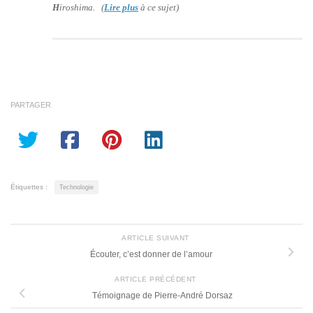
H
iroshima. (
Lire plus
à ce sujet)
PARTAGER
Étiquettes :
Technologie
ARTICLE SUIVANT
Écouter, c’est donner de l’amour
ARTICLE PRÉCÉDENT
Témoignage de Pierre-André Dorsaz