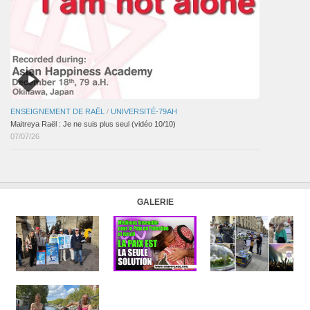
ENSEIGNEMENT DE RAËL
/
UNIVERSITÉ-79AH
Maitreya Raël : Je ne suis plus seul (vidéo 10/10)
07/07/26
GALERIE