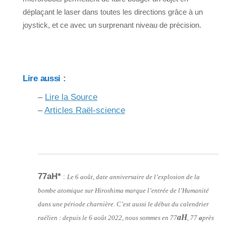
déplaçant le laser dans toutes les directions grâce à un
joystick, et ce avec un surprenant niveau de précision.
Lire aussi :
–
Lire la Source
–
Articles Raël-science
77aH*
:
Le 6 août, date anniversaire de l’explosion de la
bombe atomique sur Hiroshima marque l’entrée de l’Humanité
dans une période charnière. C’est aussi le début du calendrier
aH
raélien : depuis le 6 août 2022, nous sommes en 77
, 77
a
près