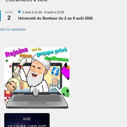
Mis
2 août à 11:00
-
8 août à 13:00
AOÛT
2
en
Université du Bonheur du 2 au 8 août 2026
avant
Voir le calendrier