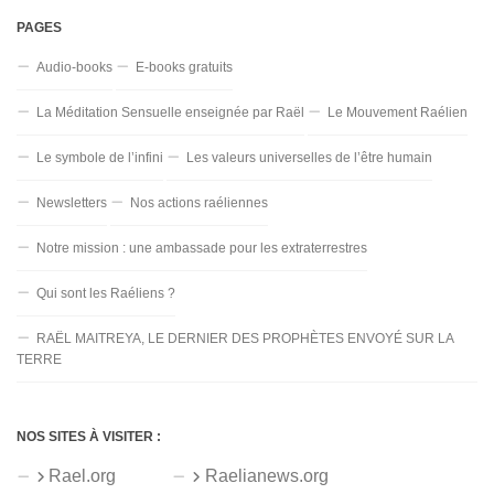
PAGES
Audio-books
E-books gratuits
La Méditation Sensuelle enseignée par Raël
Le Mouvement Raélien
Le symbole de l’infini
Les valeurs universelles de l’être humain
Newsletters
Nos actions raéliennes
Notre mission : une ambassade pour les extraterrestres
Qui sont les Raéliens ?
RAËL MAITREYA, LE DERNIER DES PROPHÈTES ENVOYÉ SUR LA
TERRE
NOS SITES À VISITER :
Rael.org
Raelianews.org