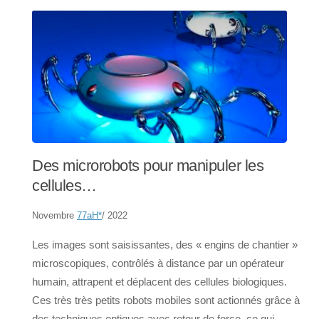
Des microrobots pour manipuler les
cellules…
Novembre
77aH
*
/ 2022
Les images sont saisissantes, des « engins de chantier »
microscopiques, contrôlés à distance par un opérateur
humain, attrapent et déplacent des cellules biologiques.
Ces très très petits robots mobiles sont actionnés grâce à
des techniques optiques avec retour de force, ce qui