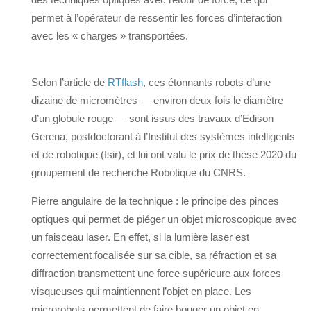
permet à l’opérateur de ressentir les forces d’interaction
avec les « charges » transportées.
Selon l’article de
RTflash
, ces étonnants robots d’une
dizaine de micromètres — environ deux fois le diamètre
d’un globule rouge — sont issus des travaux d’Edison
Gerena, postdoctorant à l’Institut des systèmes intelligents
et de robotique (Isir), et lui ont valu le prix de thèse 2020 du
groupement de recherche Robotique du CNRS.
Pierre angulaire de la technique : le principe des pinces
optiques qui permet de piéger un objet microscopique avec
un faisceau laser. En effet, si la lumière laser est
correctement focalisée sur sa cible, sa réfraction et sa
diffraction transmettent une force supérieure aux forces
visqueuses qui maintiennent l’objet en place. Les
microrobots permettent de faire bouger un objet en