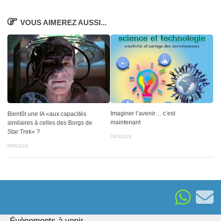
VOUS AIMEREZ AUSSI...
Imaginer l’avenir… c’est
Bientôt une IA «aux capacités
maintenant
similaires à celles des Borgs de
Star Trek» ?
04/10/19
09/04/24
Évènements à venir