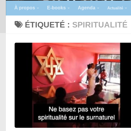
À propos
E-books
Agenda
Actualité
ÉTIQUETÉ :
SPIRITUALITÉ