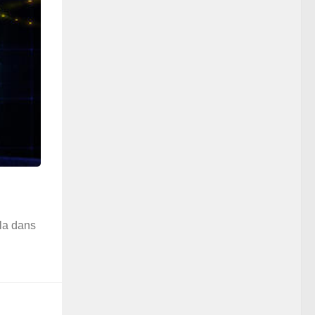
-la dans