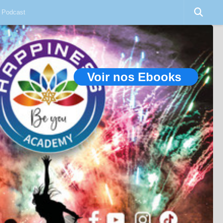
Podcast
Voir nos Ebooks