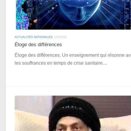
ACTUALITÉS NATIONALES
15/02/22
Éloge des différences
Éloge des différences. Un enseignement qui résonne a
les souffrances en temps de crise sanitaire…