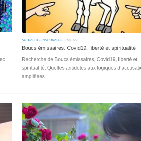
ACTUALITÉS NATIONALES
25/01/22
Boucs émissaires, Covid19, liberté et spiritualité
vec
Recherche de Boucs émissaires, Covid19, liberté et
spiritualité. Quelles antidotes aux logiques d’accusat
amplifiées