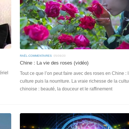
RAËL-COMMENTAIRES
05/09/20
Chine : La vie des roses (vidéo)
ériel
Tout ce que l’on peut faire avec des roses en Chine : 
culture puis la nourriture. La vraie richesse de la cultu
chinoise : beauté, la douceur et le raffinement