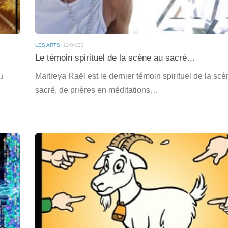
LES ARTS
11/04/22
Le témoin spirituel de la scène au sacré…
Maitreya Raël est le dernier témoin spirituel de la sc
u
sacré, de prières en méditations…