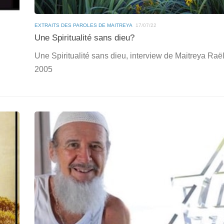
EXTRAITS DES PAROLES DE MAITREYA
17/07/22
Une Spiritualité sans dieu?
Une Spiritualité sans dieu, interview de Maitreya Raë
2005