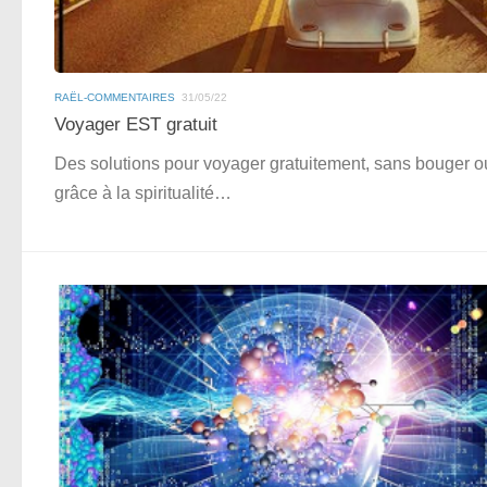
RAËL-COMMENTAIRES
31/05/22
Voyager EST gratuit
Des solutions pour voyager gratuitement, sans bouger o
grâce à la spiritualité…