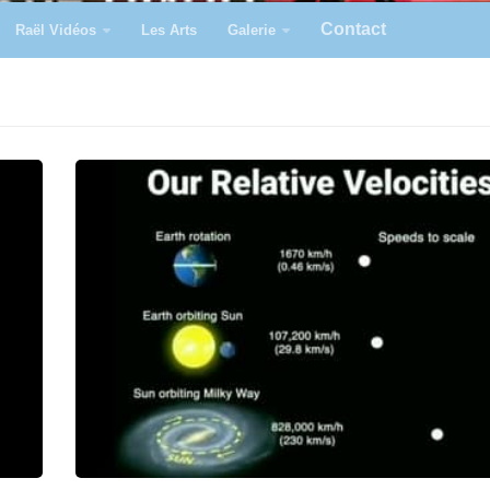
Contact
Raël Vidéos
Les Arts
Galerie