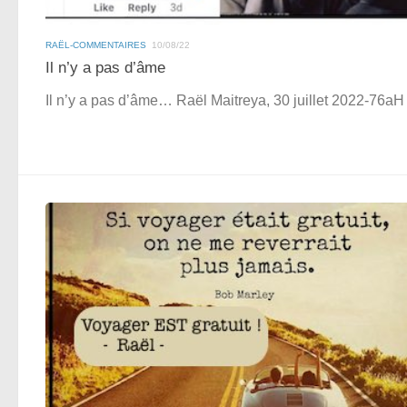
RAËL-COMMENTAIRES
10/08/22
Il n’y a pas d’âme
Il n’y a pas d’âme… Raël Maitreya, 30 juillet 2022-76aH