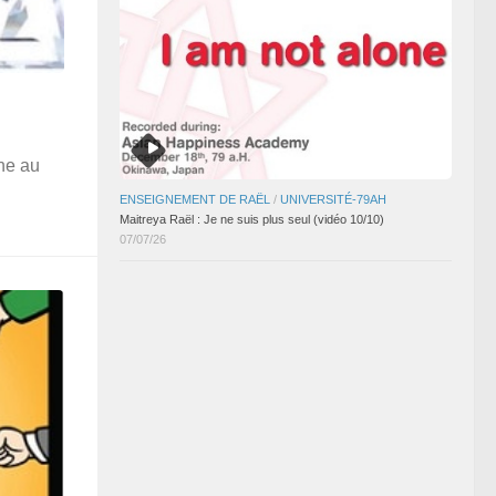
ène au
ENSEIGNEMENT DE RAËL
/
UNIVERSITÉ-79AH
Maitreya Raël : Je ne suis plus seul (vidéo 10/10)
07/07/26