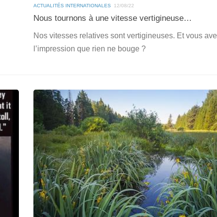
ACTUALITÉS INTERNATIONALES
12/08/22
Nous tournons à une vitesse vertigineuse…
Nos vitesses relatives sont vertigineuses. Et vous av
l’impression que rien ne bouge ?