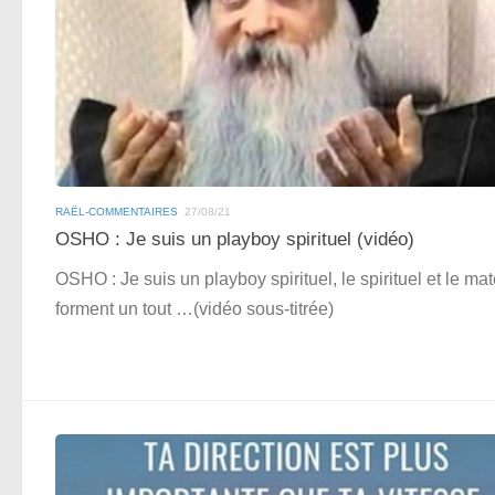
RAËL-COMMENTAIRES
27/08/21
OSHO : Je suis un playboy spirituel (vidéo)
OSHO : Je suis un playboy spirituel, le spirituel et le mat
forment un tout …(vidéo sous-titrée)