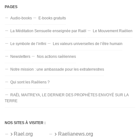
PAGES
Audio-books
E-books gratuits
La Méditation Sensuelle enseignée par Raël
Le Mouvement Raélien
Le symbole de l’infini
Les valeurs universelles de l’être humain
Newsletters
Nos actions raéliennes
Notre mission : une ambassade pour les extraterrestres
Qui sont les Raéliens ?
RAËL MAITREYA, LE DERNIER DES PROPHÈTES ENVOYÉ SUR LA
TERRE
NOS SITES À VISITER :
Rael.org
Raelianews.org