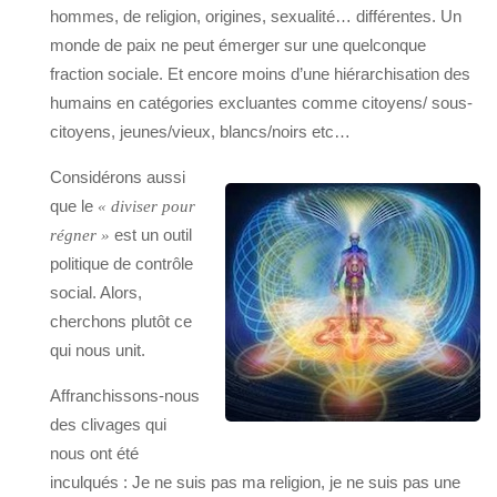
hommes, de religion, origines, sexualité… différentes. Un
monde de paix ne peut émerger sur une quelconque
fraction sociale. Et encore moins d’une hiérarchisation des
humains en catégories excluantes comme citoyens/ sous-
citoyens, jeunes/vieux, blancs/noirs etc…
Considérons aussi
que le
« diviser pour
est un outil
régner »
politique de contrôle
social. Alors,
cherchons plutôt ce
qui nous unit.
Affranchissons-nous
des clivages qui
nous ont été
inculqués : Je ne suis pas ma religion, je ne suis pas une