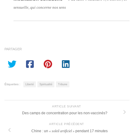
sensuelle, qui concerne nos sens
PARTAGER
Étiquettes :
Liberté
Spiritualité
Tribune
ARTICLE SUIVANT
Des camps de concentration pour les non-vaccinés?
ARTICLE PRÉCÉDENT
Chine : un
« soleil artificiel »
pendant 17 minutes