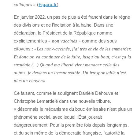
(
Figaro.fr
).
colloques »
En janvier 2022, un pas de plus a été franchi dans le règne
des divisions et de l’incitation à la haine. Dans une
déclaration, le Président de la République nomme
explicitement les
comme des sous
« non vaccinés »
citoyens :
«Les non-vaccinés, j’ai très envie de les emmerder.
Et donc on va continuer de le faire, jusqu’au bout, c’est ça la
stratégie (…) Quand ma liberté vient menacer celle des
autres, je deviens un irresponsable. Un irresponsable n’est
.
plus un citoyen»
Ce faisant, comme le soulignent Danièle Dehouve et
Christophe Lemardelé dans une nouvelle tribune,
« désormais le mécanisme du bouc émissaire n’est plus un
phénomène social, avec lequel l’État jouerait
dangereusement. Pour la première fois depuis longtemps,
et du sein même de la démocratie française, l’autorité la