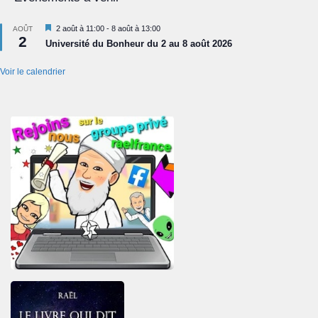
Mis
2 août à 11:00
-
8 août à 13:00
AOÛT
2
en
Université du Bonheur du 2 au 8 août 2026
avant
Voir le calendrier