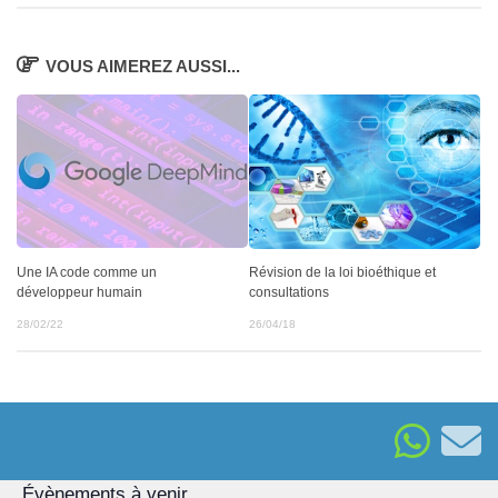
VOUS AIMEREZ AUSSI...
Une IA code comme un
Révision de la loi bioéthique et
développeur humain
consultations
28/02/22
26/04/18
Évènements à venir