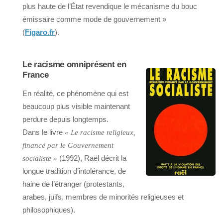
plus haute de l’État revendique le mécanisme du bouc
émissaire comme mode de gouvernement »
(
Figaro.fr
).
Le racisme omniprésent en
France
En réalité, ce phénomène qui est
beaucoup plus visible maintenant
perdure depuis longtemps.
Dans le livre
« Le racisme religieux,
financé par le Gouvernement
(1992), Raël décrit la
socialiste »
longue tradition d’intolérance, de
haine de l’étranger (protestants,
arabes, juifs, membres de minorités religieuses et
philosophiques).