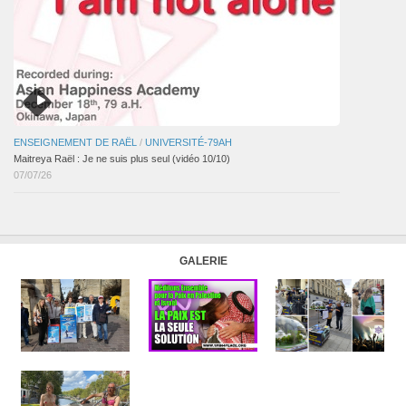
ENSEIGNEMENT DE RAËL
/
UNIVERSITÉ-79AH
Maitreya Raël : Je ne suis plus seul (vidéo 10/10)
07/07/26
GALERIE