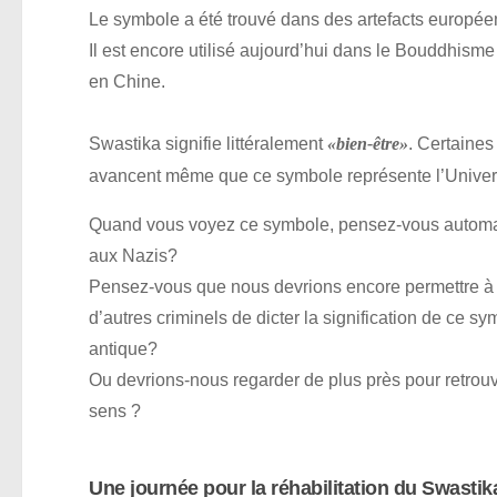
Le symbole a été trouvé dans des artefacts européen
Il est encore utilisé aujourd’hui dans le Bouddhisme 
en Chine.
Swastika signifie littéralement
. Certaine
«bien-être»
avancent même que ce symbole représente l’Univ
Quand vous voyez ce symbole, pensez-vous autom
aux Nazis?
Pensez-vous que nous devrions encore permettre à H
d’autres criminels de dicter la signification de ce s
antique?
Ou devrions-nous regarder de plus près pour retrouv
sens ?
Une journée pour la réhabilitation du Swastik