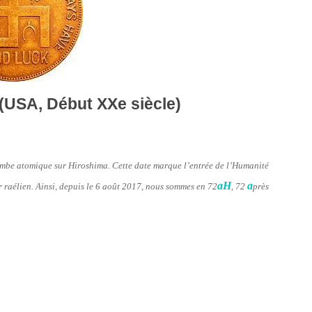
(USA, Début XXe siècle)
bombe atomique sur Hiroshima. Cette date marque l’entrée de l’Humanité
aH
a
er raélien. Ainsi, depuis le 6 août 2017, nous sommes en 72
, 72
près