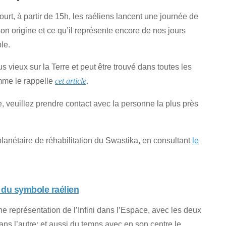
rt, à partir de 15h, les raéliens lancent une journée de
on origine et ce qu’il représente encore de nos jours
le.
vieux sur la Terre et peut être trouvé dans toutes les
omme le rappelle
.
cet article
, veuillez prendre contact avec la personne la plus près
lanétaire de réhabilitation du Swastika, en consultant
le
e du symbole raélien
e représentation de l’Infini dans l’Espace, avec les deux
ans l’autre; et aussi du temps avec en son centre le