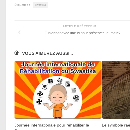
Étiquettes :
Swastika
ARTICLE PRÉCÉDENT
Fusionner avec une IA pour préserver l’humain?
VOUS AIMEREZ AUSSI...
Journée internationale pour réhabiliter le
Le symbole raél