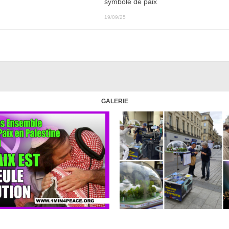
symbole de paix
19/09/25
GALERIE