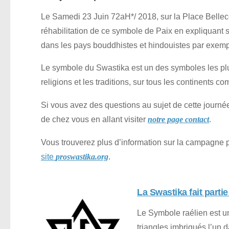
Le Samedi 23 Juin 72aH*/ 2018, sur la Place Bellecou
réhabilitation de ce symbole de Paix en expliquant s
dans les pays bouddhistes et hindouistes par exemp
Le symbole du Swastika est un des symboles les plus 
religions et les traditions, sur tous les continents c
Si vous avez des questions au sujet de cette journée
de chez vous en allant visiter
.
notre page contact
Vous trouverez plus d’information sur la campagne p
site
.
proswastika.org
La Swastika fait parti
Le Symbole raélien est un
triangles imbriqués l’un d