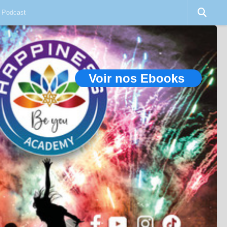
Podcast
Voir nos Ebooks