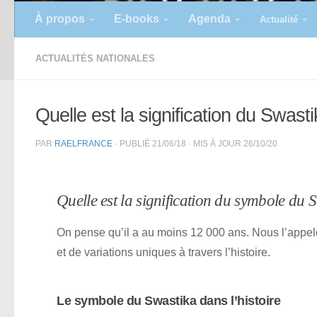
À propos
E-books
Agenda
Actualité
ACTUALITÉS NATIONALES
Quelle est la signification du Swast
PAR
RAELFRANCE
· PUBLIÉ
21/06/18
· MIS À JOUR
26/10/20
Quelle est la signification du symbole du 
On pense qu’il a au moins 12 000 ans. Nous l’appel
et de variations uniques à travers l’histoire.
Le symbole du Swastika dans l’histoire