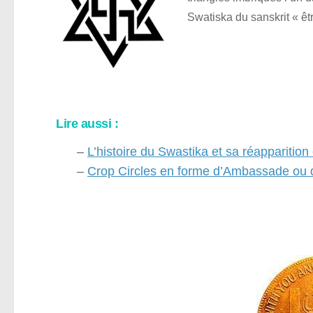
Swatiska du sanskrit « êt
Lire aussi :
–
L’histoire du Swastika et sa réapparitio
–
Crop Circles en forme d’Ambassade ou d