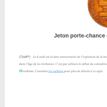
Jeton porte-chance 
(
72aH*
) :
Le 6 août est la date anniversaire de l’explosion de la 
dans l’âge de la révélation. C’est par ailleurs le début du calendri
H
iroshima. Consultez
les raéliens
pour plus de détails à ce sujet.