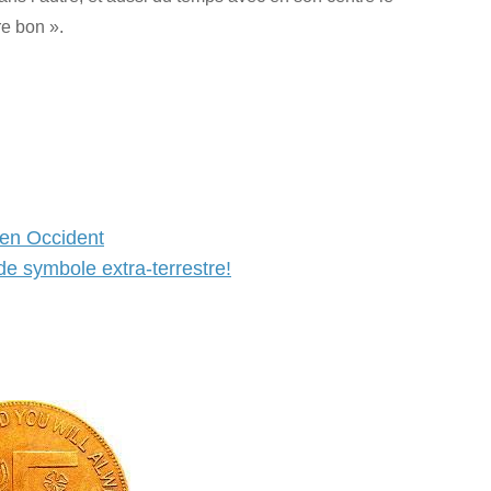
re bon ».
n en Occident
e symbole extra-terrestre!