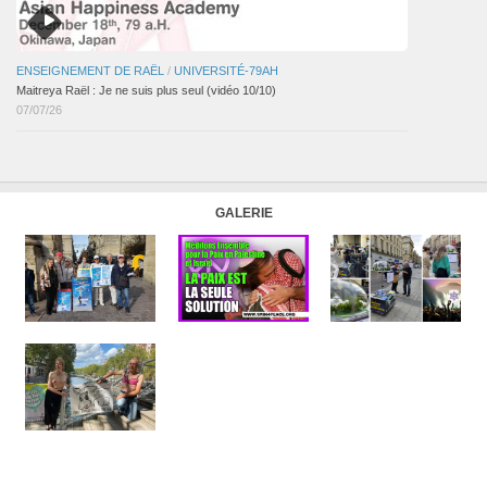
ENSEIGNEMENT DE RAËL
/
UNIVERSITÉ-79AH
Maitreya Raël : Je ne suis plus seul (vidéo 10/10)
07/07/26
GALERIE