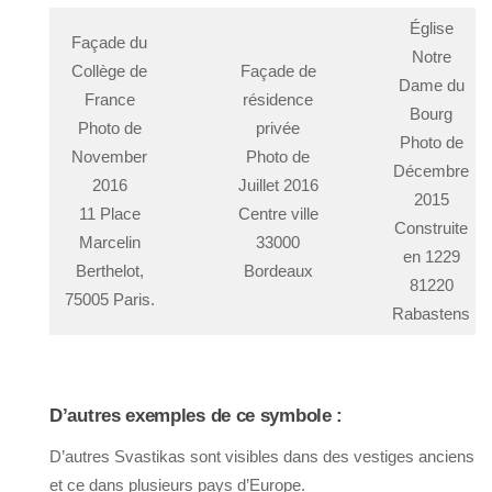
Église
Façade du
Notre
Collège de
Façade de
Dame du
France
résidence
Bourg
Photo de
privée
Photo de
November
Photo de
Décembre
2016
Juillet 2016
2015
11 Place
Centre ville
Construite
Marcelin
33000
en 1229
Berthelot,
Bordeaux
81220
75005 Paris.
Rabastens
D’autres exemples de ce symbole :
D’autres Svastikas sont visibles dans des vestiges anciens
et ce dans plusieurs pays d’Europe.