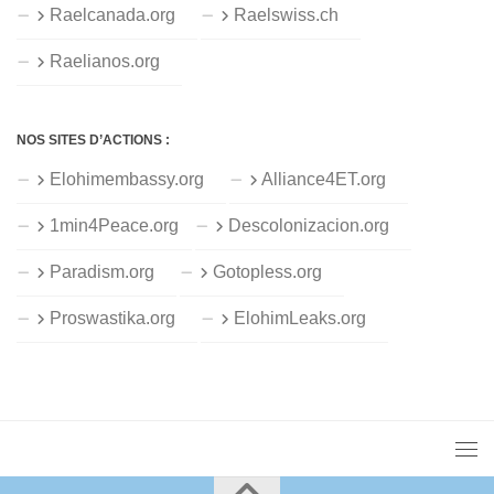
Raelcanada.org
Raelswiss.ch
Raelianos.org
NOS SITES D’ACTIONS :
Elohimembassy.org
Alliance4ET.org
1min4Peace.org
Descolonizacion.org
Paradism.org
Gotopless.org
Proswastika.org
ElohimLeaks.org