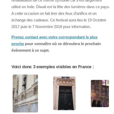
réhabilitation de ce même symbole car il est largement
utilisé en Inde. Diwali est la fête des lumières dans ce pays.
A cette occasion on fait tirer des feux d’artifice et on
échange des cadeaux. Ce festival aura lieu le 19 Octobre
2017 puis le 7 Novembre 2018 pour information.
Prenez contact avec votre correspondant le plus
proche
pour connaître où se déroulera le prochain
évènement à ce sujet.
Voici donc 3 exemples visibles en France :