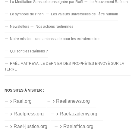
La Méditation Sensuelle enseignée par Raël
Le Mouvement Raélien
Le symbole de l’infini
Les valeurs universelles de l’être humain
Newsletters
Nos actions raéliennes
Notre mission : une ambassade pour les extraterrestres
Qui sont les Raéliens ?
RAËL MAITREYA, LE DERNIER DES PROPHÈTES ENVOYÉ SUR LA
TERRE
NOS SITES À VISITER :
Rael.org
Raelianews.org
Raelpress.org
Raelacademy.org
Rael-justice.org
Raelafrica.org