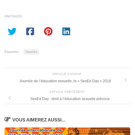
PARTAGER
Étiquettes :
Swastika
ARTICLE SUIVANT
Journée de l’éducation sexuelle, le « SexEd Day » 2016
ARTICLE PRÉCÉDENT
SexEd Day : droit à l’éducation sexuelle précoce
VOUS AIMEREZ AUSSI...