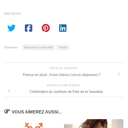
PARTAGER
Étiquettes :
Éducation à la Sexualité
Tribune
ARTICLE SUIVANT
France en deuil : A nos chères
Libertés
disparues ?
ARTICLE PRÉCÉDENT
Célébration du symbole de Paix de la Swastika
VOUS AIMEREZ AUSSI...