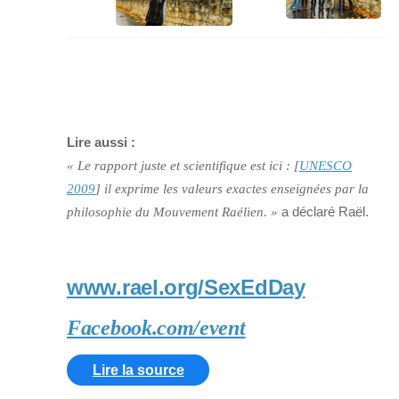
Lire aussi :
« Le rapport juste et scientifique est ici : [
UNESCO
2009
] il exprime les valeurs exactes enseignées par la
a déclaré Raël.
philosophie du Mouvement Raélien. »
www.rael.org/SexEdDay
Facebook.com/event
Lire la source