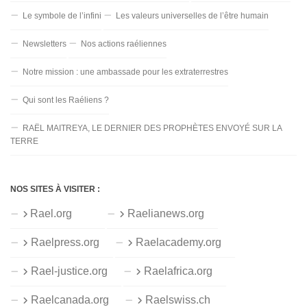
Le symbole de l’infini
Les valeurs universelles de l’être humain
Newsletters
Nos actions raéliennes
Notre mission : une ambassade pour les extraterrestres
Qui sont les Raéliens ?
RAËL MAITREYA, LE DERNIER DES PROPHÈTES ENVOYÉ SUR LA
TERRE
NOS SITES À VISITER :
Rael.org
Raelianews.org
Raelpress.org
Raelacademy.org
Rael-justice.org
Raelafrica.org
Raelcanada.org
Raelswiss.ch