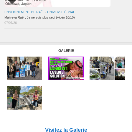
ENSEIGNEMENT DE RAËL
/
UNIVERSITÉ-79AH
Maitreya Raël : Je ne suis plus seul (vidéo 10/10)
07/07/26
GALERIE
Visitez la Galerie