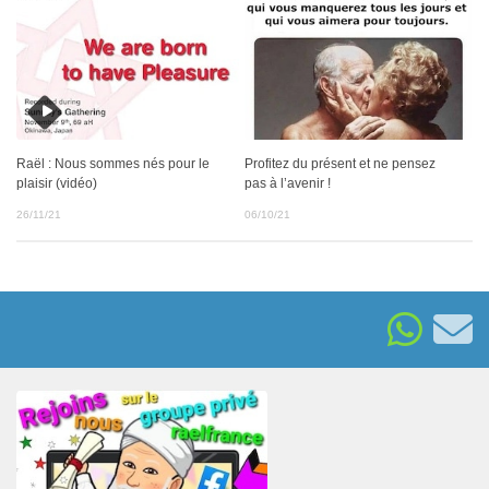
Raël : Nous sommes nés pour le
Profitez du présent et ne pensez
plaisir (vidéo)
pas à l’avenir !
26/11/21
06/10/21