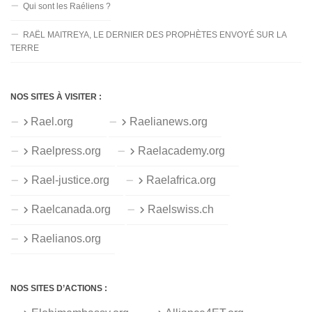
Qui sont les Raéliens ?
RAËL MAITREYA, LE DERNIER DES PROPHÈTES ENVOYÉ SUR LA
TERRE
NOS SITES À VISITER :
Rael.org
Raelianews.org
Raelpress.org
Raelacademy.org
Rael-justice.org
Raelafrica.org
Raelcanada.org
Raelswiss.ch
Raelianos.org
NOS SITES D’ACTIONS :