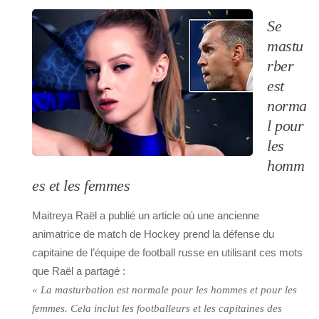
Se
mastu
rber
est
norma
l pour
les
homm
es et les femmes
Maitreya Raël a publié un article où une ancienne
animatrice de match de Hockey prend la défense du
capitaine de l’équipe de football russe en utilisant ces mots
que Raël a partagé :
« La masturbation est normale pour les hommes et pour les
femmes. Cela inclut les footballeurs et les capitaines des