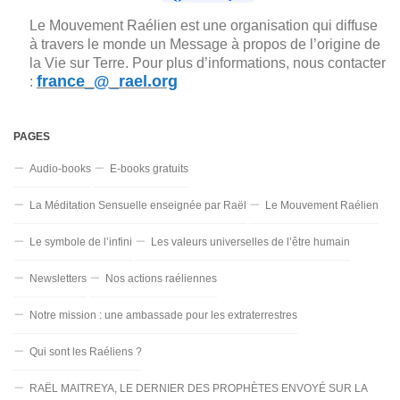
Le Mouvement Raélien est une organisation qui diffuse
à travers le monde un Message à propos de l’origine de
la Vie sur Terre. Pour plus d’informations, nous contacter
france_@_rael.org
:
PAGES
Audio-books
E-books gratuits
La Méditation Sensuelle enseignée par Raël
Le Mouvement Raélien
Le symbole de l’infini
Les valeurs universelles de l’être humain
Newsletters
Nos actions raéliennes
Notre mission : une ambassade pour les extraterrestres
Qui sont les Raéliens ?
RAËL MAITREYA, LE DERNIER DES PROPHÈTES ENVOYÉ SUR LA