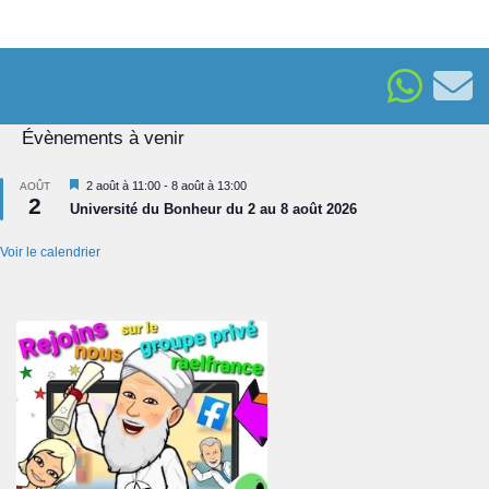
Évènements à venir
Mis
2 août à 11:00
-
8 août à 13:00
AOÛT
2
en
Université du Bonheur du 2 au 8 août 2026
avant
Voir le calendrier