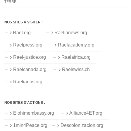
TERRE
NOS SITES À VISITER :
Rael.org
Raelianews.org
Raelpress.org
Raelacademy.org
Rael-justice.org
Raelafrica.org
Raelcanada.org
Raelswiss.ch
Raelianos.org
NOS SITES D’ACTIONS :
Elohimembassy.org
Alliance4ET.org
1min4Peace.org
Descolonizacion.org