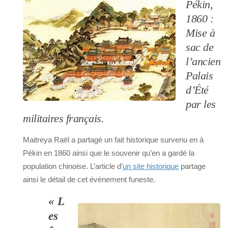
Pékin,
1860 :
Mise à
sac de
l’ancien
Palais
d’Été
par les
militaires français.
Maitreya Raël a partagé un fait historique survenu en à
Pékin en 1860 ainsi que le souvenir qu’en a gardé la
population chinoise. L’article d’
un site historique
partage
ainsi le détail de cet évènement funeste.
« L
es