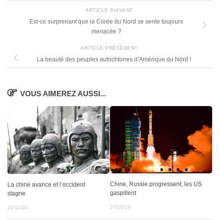
ARTICLE SUIVANT
Est-ce surprenant que la Corée du Nord se sente toujours
menacée ?
ARTICLE PRÉCÉDENT
La beauté des peuples autochtones d’Amérique du Nord !
VOUS AIMEREZ AUSSI...
Chine, Russie progressent; les US
La chine avance et l’occident
gaspillent
stagne
27/10/16
21/11/20