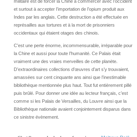
militaire est de forcer la Chine à commercer avec l’occident
et surtout à accepter l’importation de l’opium produit aux
Indes par les anglais. Cette destruction a été effectuée en
représailles aux tortures et à la mort de prisonniers
occidentaux qui étaient otages des chinois.
C’est une perte énorme, incommensurable, irréparable pour
la Chine et aussi pour toute l’humanité. Ce Palais était
vraiment une des vraies merveilles de cette planète.
D’extraordinaires collections d’œuvres d’art s’y trouvaient,
amassées sur cent cinquante ans ainsi que l’inestimable
bibliothèque mentionnée plus haut. Tout fut entièrement pillé
puis brûlé. Pour donner une idée au lecteur français, c’est
comme si les Palais de Versailles, du Louvre ainsi que la
Bibliothèque nationale avaient conjointement disparus dans
ce sinistre évènement.