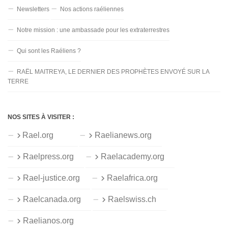
Newsletters
Nos actions raéliennes
Notre mission : une ambassade pour les extraterrestres
Qui sont les Raéliens ?
RAËL MAITREYA, LE DERNIER DES PROPHÈTES ENVOYÉ SUR LA
TERRE
NOS SITES À VISITER :
Rael.org
Raelianews.org
Raelpress.org
Raelacademy.org
Rael-justice.org
Raelafrica.org
Raelcanada.org
Raelswiss.ch
Raelianos.org