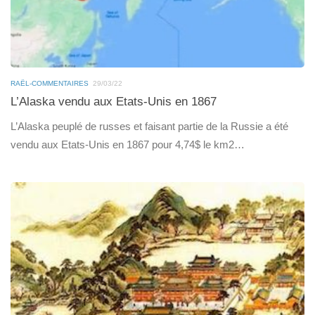
RAËL-COMMENTAIRES
29/03/22
L’Alaska vendu aux Etats-Unis en 1867
L’Alaska peuplé de russes et faisant partie de la Russie a été
vendu aux Etats-Unis en 1867 pour 4,74$ le km2…