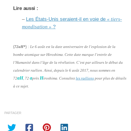
Lire aussi :
–
Les États-Unis seraient-il en voie de
« tiers-
mondisation »
?
(
72aH*
) :
Le 6 août est la date anniversaire de l’explosion de la
bombe atomique sur Hiroshima. Cette date marque l’entrée de
l’Humanité dans l’âge de la révélation. C’est par ailleurs le début du
calendrier raélien. Ainsi, depuis le 6 août 2017, nous sommes en
aH
a
H
72
, 72
près
iroshima. Consultez
les raéliens
pour plus de détails
à ce sujet.
PARTAGER