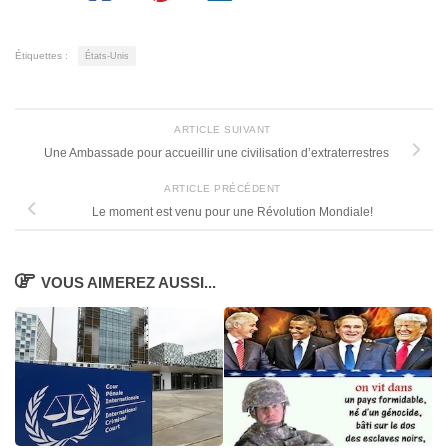
Étiquettes :
États-Unis
ARTICLE SUIVANT
Une Ambassade pour accueillir une civilisation d’extraterrestres
ARTICLE PRÉCÉDENT
Le moment est venu pour une Révolution Mondiale!
VOUS AIMEREZ AUSSI...